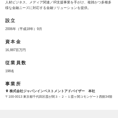
人材ビジネス、メディア関連／IR支援事業を手がけ、複雑かつ多種多
様な金融ニーズに対応する金融ソリューションを提供。
設立
2006年（平成18年）9月
資本金
16,887百万円
従業員数
198名
事業所
株式会社ジャパンインベストメントアドバイザー 本社
〒100-0013 東京都千代田区霞が関３－２－１霞ヶ関コモンゲート西館34階