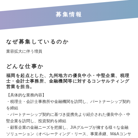
募集情報
なぜ募集しているのか
業容拡大に伴う増員
どんな仕事か
福岡を起点とした、九州地方の優良中小・中堅企業、税理
士・会計士事務所、金融機関等に対するコンサルティング
営業を担当。
【具体的な業務内容】
・税理士・会計士事務所や金融機関を訪問し、パートナーシップ契約
を締結
・パートナーシップ契約に基づき提携先より紹介された優良中小・中
堅企業を訪問し、投資契約を締結
・顧客企業の金融ニーズを把握し、JIAグループが擁する様々な金融
ソリューション（オペレーティング・リース、事業承継、M&Aコンサ