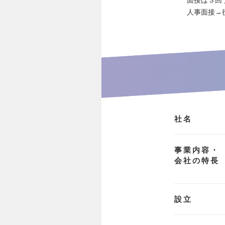
人事面接→
社名
事業内容・
会社の特長
設立