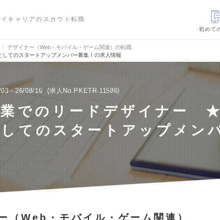
ハイキャリアのスカウト転職
初めて
デザイナー（Web・モバイル・ゲーム関連）の転職
としてのスタートアップメンバー募集！の求人情報
/03～26/08/16
求人No.PKETR-11588
事業でのリードデザイナー 
としてのスタートアップメン
ー（Web・モバイル・ゲーム関連）