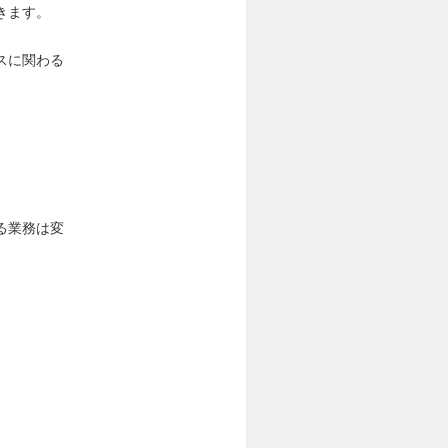
きます。
スに関わる
る業務は変