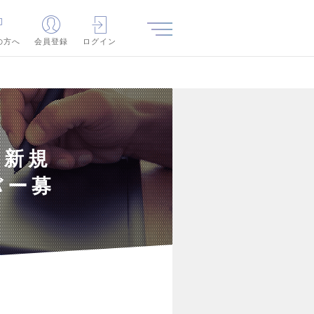
の方へ
会員登録
ログイン
★新規
バー募