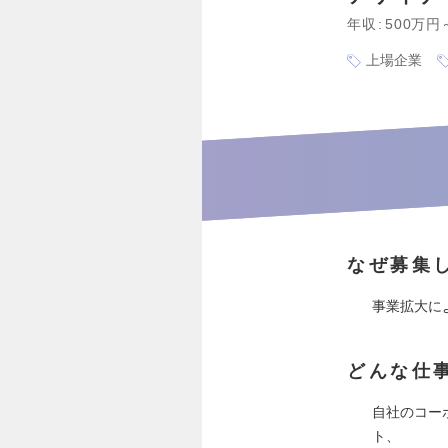
年収
500万円
上場企業
なぜ募集
事業拡大に
どんな仕
自社のコー
ト、