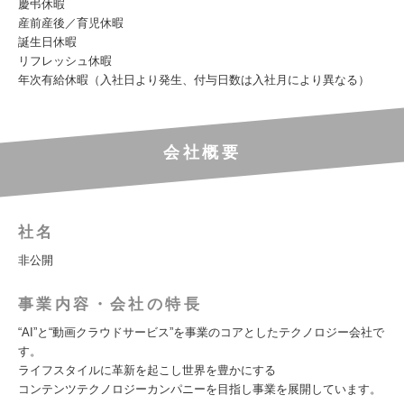
慶弔休暇
産前産後／育児休暇
誕生日休暇
リフレッシュ休暇
年次有給休暇（入社日より発生、付与日数は入社月により異なる）
会社概要
社名
非公開
事業内容・会社の特長
“AI”と“動画クラウドサービス”を事業のコアとしたテクノロジー会社で
す。
ライフスタイルに革新を起こし世界を豊かにする
コンテンツテクノロジーカンパニーを目指し事業を展開しています。