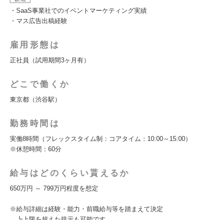
・SaaS事業社でのイベントマーケティング実績
・マス広告出稿経験
雇用形態は
正社員（試用期間3ヶ月有）
どこで働くか
東京都（渋谷駅）
勤務時間は
実働8時間（フレックスタイム制：コアタイム：10:00～15:00）
※休憩時間：60分
給与はどのくらい貰えるか
650万円 ～ 799万円程度を想定
※給与詳細は経験・能力・前職給与等を踏まえて決定
┗上限を超えた提示も可能です。