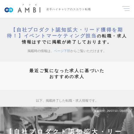
若手ハイキャリアのスカウト転職
【自社プロダクト認知拡大・リード獲得を期
待！】イベントマーケティング担当
の転職・求人
情報はすでに掲載が終了しております。
掲載時の情報は、
ページ下部
からご覧いただけます。
最近ご覧になった求人に基づいた
おすすめの求人
以下、掲載終了した転職・求人情報です。
掲載期間
26/07/10～26/07/23
【自社プロダクト認知拡大・リー