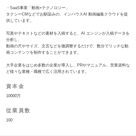
・SaaS事業「動画×テクノロジー」
タクシーCMなどでお馴染みの、インハウスAI 動画編集クラウドを提
供しています。
写真やテキストなどの素材を入稿すると、AI エンジンが入稿データを
分析し、
動画の尺やサイズ、文言などを微調整するだけで、数分でリッチな動
画コンテンツを制作することができます。
大手企業をはじめ多数の企業が導入し、PRやマニュアル、営業資料な
ど様々な業種・職種で広く活用されています。
資本金
10000万
従業員数
100