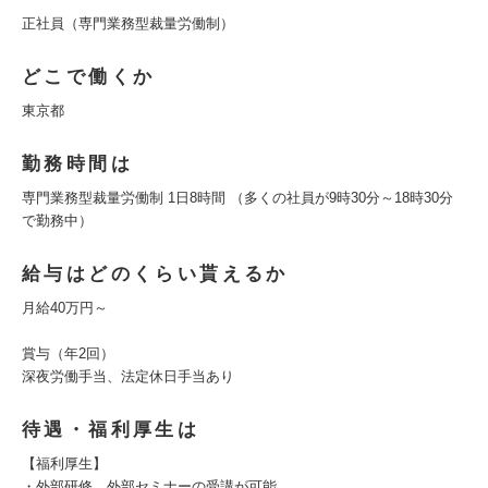
正社員（専門業務型裁量労働制）
どこで働くか
東京都
勤務時間は
専門業務型裁量労働制 1日8時間 （多くの社員が9時30分～18時30分
で勤務中）
給与はどのくらい貰えるか
月給40万円～
賞与（年2回）
深夜労働手当、法定休日手当あり
待遇・福利厚生は
【福利厚生】
・外部研修、外部セミナーの受講が可能