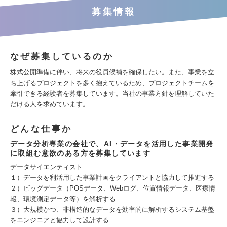
募集情報
なぜ募集しているのか
株式公開準備に伴い、将来の役員候補を確保したい。また、事業を立
ち上げるプロジェクトを多く抱えているため、プロジェクトチームを
牽引できる経験者を募集しています。当社の事業方針を理解していた
だける人を求めています。
どんな仕事か
データ分析専業の会社で、AI・データを活用した事業開発
に取組む意欲のある方を募集しています
データサイエンティスト
１）データを利活用した事業計画をクライアントと協力して推進する
２）ビッグデータ（POSデータ、Webログ、位置情報データ、医療情
報、環境測定データ等）を解析する
３）大規模かつ、非構造的なデータを効率的に解析するシステム基盤
をエンジニアと協力して設計する