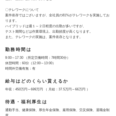
〇テレワークについて
案件依存ではございますが、全社員の81%がテレワークを実施してお
ります。
ハイブリッドは週１～２日程度の出勤が多いですが、
テスト期間などは作業環境上、出勤頻度が高くなります。
また、テレワークの実施は、案件依存となります。
勤務時間は
9:00～17:30 （所定労働時間：7時間30分）
休憩時間：60分（12:00～13:00）
時間外労働有無：有
給与はどのくらい貰えるか
年収：450万円～699万円 （ 月給：37.5万円～66万円 ）
待遇・福利厚生は
通勤手当、健康保険、厚生年金保険、雇用保険、労災保険、退職金制
度