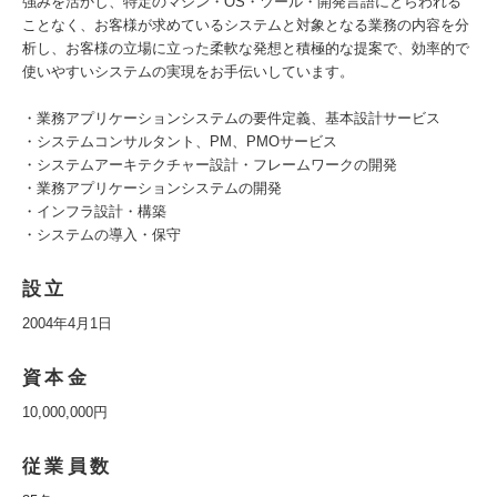
強みを活かし、特定のマシン・OS・ツール・開発言語にとらわれる
ことなく、お客様が求めているシステムと対象となる業務の内容を分
析し、お客様の立場に立った柔軟な発想と積極的な提案で、効率的で
使いやすいシステムの実現をお手伝いしています。
・業務アプリケーションシステムの要件定義、基本設計サービス
・システムコンサルタント、PM、PMOサービス
・システムアーキテクチャー設計・フレームワークの開発
・業務アプリケーションシステムの開発
・インフラ設計・構築
・システムの導入・保守
設立
2004年4月1日
資本金
10,000,000円
従業員数