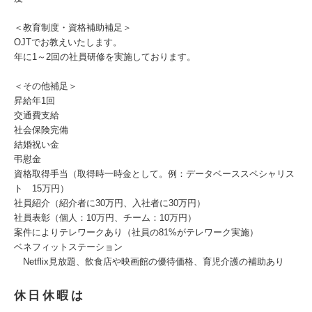
＜教育制度・資格補助補足＞
OJTでお教えいたします。
年に1～2回の社員研修を実施しております。
＜その他補足＞
昇給年1回
交通費支給
社会保険完備
結婚祝い金
弔慰金
資格取得手当（取得時一時金として。例：データベーススペシャリス
ト 15万円）
社員紹介（紹介者に30万円、入社者に30万円）
社員表彰（個人：10万円、チーム：10万円）
案件によりテレワークあり（社員の81%がテレワーク実施）
ベネフィットステーション
Netflix見放題、飲食店や映画館の優待価格、育児介護の補助あり
休日休暇は