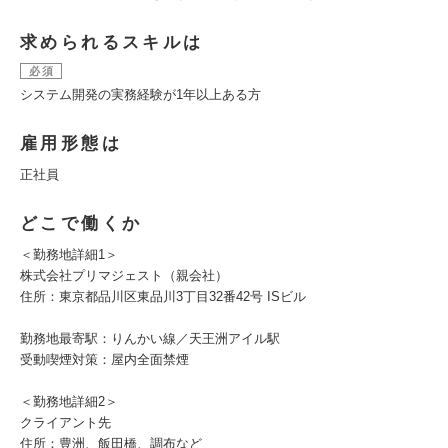
求められるスキルは
必須
システム開発の実務経験が1年以上ある方
雇用形態は
正社員
どこで働くか
＜勤務地詳細1＞
株式会社プリマジェスト（親会社）
住所：東京都品川区東品川3丁目32番42号 ISビル
勤務地最寄駅：りんかい線／天王洲アイル駅
受動喫煙対策：屋内全面禁煙
＜勤務地詳細2＞
クライアント先
住所：豊洲、飯田橋、調布など