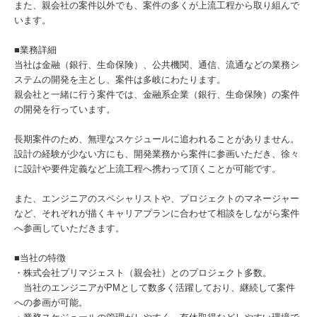
また、親会社の案件以外でも、案件の多くが上流工程から取り組んで
います。
■業務詳細
当社は金融（銀行、生命保険）、公共機関、通信、流通などの業務シ
ステムの開発を主とし、案件は多岐にわたります。
親会社と一緒に行う案件では、金融系企業（銀行、生命保険）の案件
の開発を行っています。
長期案件のため、無理なスケジュールに追われることがありません。
設計の経験が少ない方にも、開発業務から案件に参画いただき、徐々
に設計や要件定義など上流工程へ携わって頂くことが可能です。
また、エンジニアのスペシャリストや、プロジェクトのマネージャー
など、それぞれが描くキャリアプランに合わせて相談をしながら案件
へ参画していただきます。
■当社の特徴
・株式会社プリマジェスト（親会社）とのプロジェクト多数。
当社のエンジニアがPMとして数多く活躍しており、継続して案件
への参画が可能。