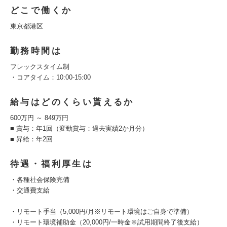
どこで働くか
東京都港区
勤務時間は
フレックスタイム制
・コアタイム：10:00-15:00
給与はどのくらい貰えるか
600万円 ～ 849万円
■ 賞与：年1回（変動賞与：過去実績2か月分）
■ 昇給：年2回
待遇・福利厚生は
・各種社会保険完備
・交通費支給
・リモート手当（5,000円/月※リモート環境はご自身で準備）
・リモート環境補助金（20,000円/一時金※試用期間終了後支給）