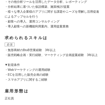
・その他分析ツールを活用したデータ分析、レポーティング
・分析結果に基づいた仮説構築、施策検討/提案
・様々な導入企業様のアプリに関する課題やニーズを理解し活用促進
によるアップセルを行う
・顧客への導入、運用コンサルティング
・導入顧客への新機能利用案内、運用提案業務
求められるスキルは
必須
・無形商材のBtoB営業経験 3年以上
・販売戦略企画・実行経験、マーケティング企画提案経験 3年以上
▼歓迎条件
・Webマーケティングの運用経験
・ECを活用した販売企画の経験
・スマホアプリに関するご経験
雇用形態は
正社員