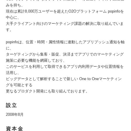
みを持ち、
現在は累計8,000万ユーザーを超えたO2Oプラットフォーム popinfoを
中心に、
大手クライアント向けのマーケティング課題の解決に取り組んでいま
す。
popinfoは、位置・時間・属性情報に連動したアプリプッシュ通知を軸
に、
ターゲティングから集客・販促、決済までアプリでのマーケティング
施策に必要な機能を網羅しており、
このサービスを利用して取得できるアプリ内利用データや位置情報を
活用し、
ビッグデータとして解析することで新しい One to Oneマーケティン
グを可能とする
更なるプロダクト開発にも取り組んでおります。
設立
2008年8月
資本金