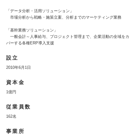
「データ分析・活用ソリューション」
市場分析から戦略・施策立案、分析までのマーケティング業務
「基幹業務ソリューション」
一般会計～人事給与、プロジェクト管理まで、企業活動の全域をカ
バーする各種ERP導入支援
設立
2010年6月1日
資本金
1億円
従業員数
162名
事業所