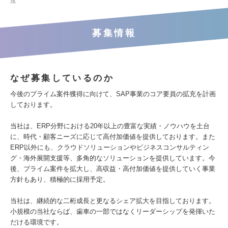
度
募集情報
なぜ募集しているのか
今後のプライム案件獲得に向けて、SAP事業のコア要員の拡充を計画
しております。
当社は、ERP分野における20年以上の豊富な実績・ノウハウを土台
に、時代・顧客ニーズに応じて高付加価値を提供しております。また
ERP以外にも、クラウドソリューションやビジネスコンサルティン
グ・海外展開支援等、多角的なソリューションを提供しています。今
後、プライム案件を拡大し、高収益・高付加価値を提供していく事業
方針もあり、積極的に採用予定。
当社は、継続的な二桁成長と更なるシェア拡大を目指しております。
小規模の当社ならば、歯車の一部ではなくリーダーシップを発揮いた
だける環境です。