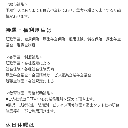
＜給与補足＞
予定年収はあくまでも目安の金額であり、選考を通じて上下する可能
性があります。
待遇・福利厚生は
通勤手当、健康保険、厚生年金保険、雇用保険、労災保険、厚生年金
基金、退職金制度
＜各手当・制度補足＞
通勤手当：会社規定による
社会保険：各種社会保険完備
厚生年金基金：全国情報サービス産業企業年金基金
退職金制度：会社規定による
＜教育制度・資格補助補足＞
■ご入社後はOJTを中心に業務理解を深めて頂きます。
■製品・技術関連、階層別・ビジネス研修制度※富士ソフト社の研修
制度等を一部ご利用頂けます。
休日休暇は