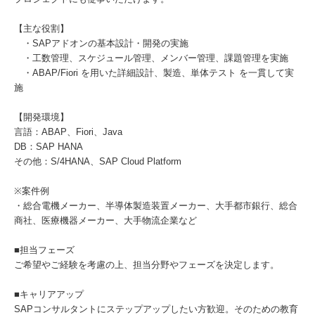
【主な役割】
・SAPアドオンの基本設計・開発の実施
・工数管理、スケジュール管理、メンバー管理、課題管理を実施
・ABAP/Fiori を用いた詳細設計、製造、単体テスト を一貫して実
施
【開発環境】
言語：ABAP、Fiori、Java
DB：SAP HANA
その他：S/4HANA、SAP Cloud Platform
※案件例
・総合電機メーカー、半導体製造装置メーカー、大手都市銀行、総合
商社、医療機器メーカー、大手物流企業など
■担当フェーズ
ご希望やご経験を考慮の上、担当分野やフェーズを決定します。
■キャリアアップ
SAPコンサルタントにステップアップしたい方歓迎。そのための教育