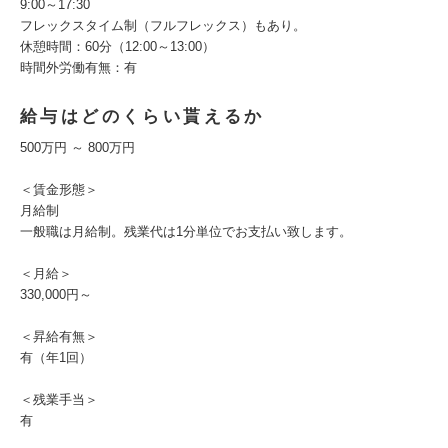
9:00～17:30
フレックスタイム制（フルフレックス）もあり。
休憩時間：60分（12:00～13:00）
時間外労働有無：有
給与はどのくらい貰えるか
500万円 ～ 800万円
＜賃金形態＞
月給制
一般職は月給制。残業代は1分単位でお支払い致します。
＜月給＞
330,000円～
＜昇給有無＞
有（年1回）
＜残業手当＞
有