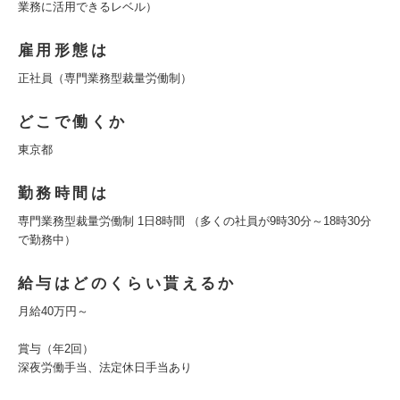
業務に活用できるレベル）
雇用形態は
正社員（専門業務型裁量労働制）
どこで働くか
東京都
勤務時間は
専門業務型裁量労働制 1日8時間 （多くの社員が9時30分～18時30分
で勤務中）
給与はどのくらい貰えるか
月給40万円～
賞与（年2回）
深夜労働手当、法定休日手当あり