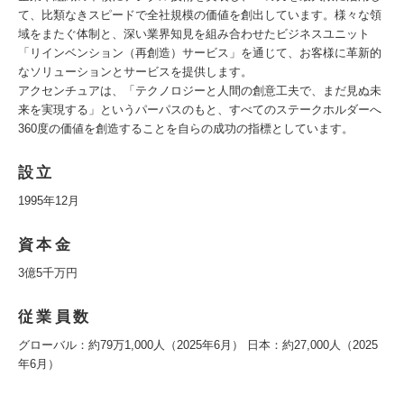
て、比類なきスピードで全社規模の価値を創出しています。様々な領
域をまたぐ体制と、深い業界知見を組み合わせたビジネスユニット
「リインベンション（再創造）サービス」を通じて、お客様に革新的
なソリューションとサービスを提供します。
アクセンチュアは、「テクノロジーと人間の創意工夫で、まだ見ぬ未
来を実現する」というパーパスのもと、すべてのステークホルダーへ
360度の価値を創造することを自らの成功の指標としています。
設立
1995年12月
資本金
3億5千万円
従業員数
グローバル：約79万1,000人（2025年6月） 日本：約27,000人（2025
年6月）