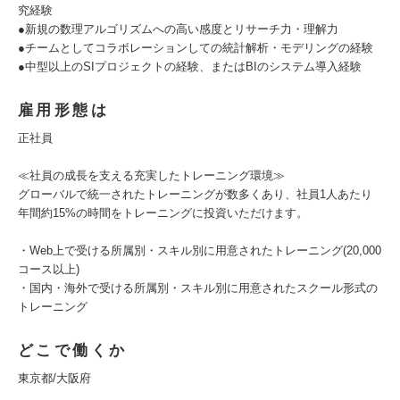
究経験
●新規の数理アルゴリズムへの高い感度とリサーチ力・理解力
●チームとしてコラボレーションしての統計解析・モデリングの経験
●中型以上のSIプロジェクトの経験、またはBIのシステム導入経験
雇用形態は
正社員
≪社員の成長を支える充実したトレーニング環境≫
グローバルで統一されたトレーニングが数多くあり、社員1人あたり
年間約15%の時間をトレーニングに投資いただけます。
・Web上で受ける所属別・スキル別に用意されたトレーニング(20,000
コース以上)
・国内・海外で受ける所属別・スキル別に用意されたスクール形式の
トレーニング
どこで働くか
東京都/大阪府