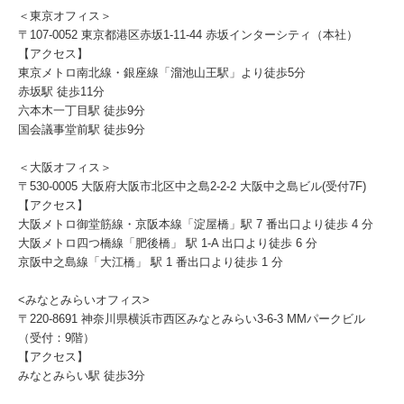
＜東京オフィス＞
〒107-0052 東京都港区赤坂1-11-44 赤坂インターシティ（本社）
【アクセス】
東京メトロ南北線・銀座線「溜池山王駅」より徒歩5分
赤坂駅 徒歩11分
六本木一丁目駅 徒歩9分
国会議事堂前駅 徒歩9分
＜大阪オフィス＞
〒530-0005 大阪府大阪市北区中之島2-2-2 大阪中之島ビル(受付7F)
【アクセス】
大阪メトロ御堂筋線・京阪本線「淀屋橋」駅 7 番出口より徒歩 4 分
大阪メトロ四つ橋線「肥後橋」 駅 1-A 出口より徒歩 6 分
京阪中之島線「大江橋」 駅 1 番出口より徒歩 1 分
<みなとみらいオフィス>
〒220-8691 神奈川県横浜市西区みなとみらい3-6-3 MMパークビル
（受付：9階）
【アクセス】
みなとみらい駅 徒歩3分