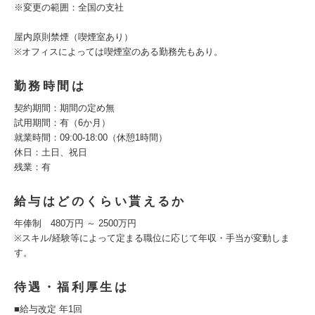
※変更の範囲：全国の支社
屋内原則禁煙（喫煙室あり）
※オフィスによっては喫煙室のある勤務先もあり。
勤務時間は
契約期間：期間の定め無
試用期間：有（6か月）
就業時間：09:00-18:00（休憩1時間）
休日：土日、祝日
残業：有
給与はどのくらい貰えるか
年俸制 480万円 ～ 2500万円
※スキル/経験等によって定まる職位に応じて年収・手当が変動しま
す。
待遇・福利厚生は
■給与改定 年1回