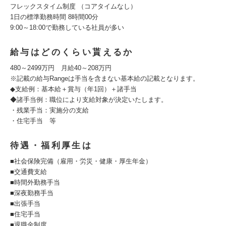
フレックスタイム制度 （コアタイムなし）
1日の標準勤務時間 8時間00分
9:00～18:00で勤務している社員が多い
給与はどのくらい貰えるか
480～2499万円 月給40～208万円
※記載の給与Rangeは手当を含まない基本給の記載となります。
◆支給例：基本給＋賞与（年1回）＋諸手当
◆諸手当例：職位により支給対象が決定いたします。
・残業手当：実施分の支給
・住宅手当 等
待遇・福利厚生は
■社会保険完備（雇用・労災・健康・厚生年金）
■交通費支給
■時間外勤務手当
■深夜勤務手当
■出張手当
■住宅手当
■退職金制度