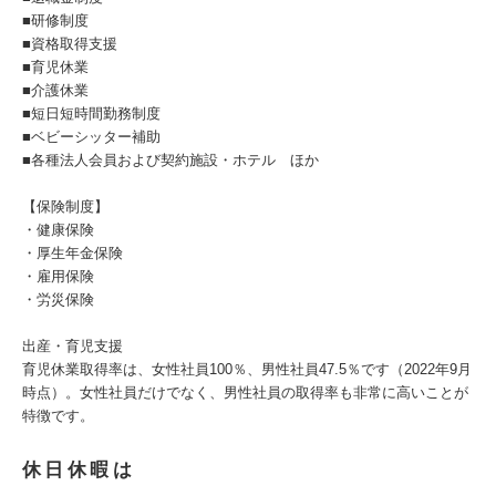
■研修制度
■資格取得支援
■育児休業
■介護休業
■短日短時間勤務制度
■ベビーシッター補助
■各種法人会員および契約施設・ホテル ほか
【保険制度】
・健康保険
・厚生年金保険
・雇用保険
・労災保険
出産・育児支援
育児休業取得率は、女性社員100％、男性社員47.5％です（2022年9月
時点）。女性社員だけでなく、男性社員の取得率も非常に高いことが
特徴です。
休日休暇は