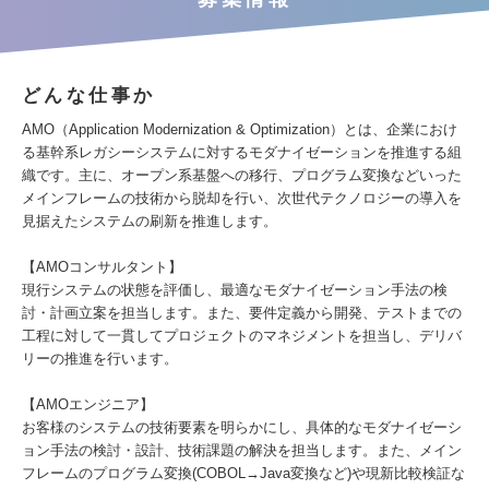
どんな仕事か
AMO（Application Modernization & Optimization）とは、企業におけ
る基幹系レガシーシステムに対するモダナイゼーションを推進する組
織です。主に、オープン系基盤への移行、プログラム変換などいった
メインフレームの技術から脱却を行い、次世代テクノロジーの導入を
見据えたシステムの刷新を推進します。
【AMOコンサルタント】
現行システムの状態を評価し、最適なモダナイゼーション手法の検
討・計画立案を担当します。また、要件定義から開発、テストまでの
工程に対して一貫してプロジェクトのマネジメントを担当し、デリバ
リーの推進を行います。
【AMOエンジニア】
お客様のシステムの技術要素を明らかにし、具体的なモダナイゼーシ
ョン手法の検討・設計、技術課題の解決を担当します。また、メイン
フレームのプログラム変換(COBOL→Java変換など)や現新比較検証な