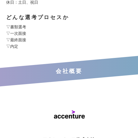
休日：土日、祝日
どんな選考プロセスか
▽書類選考
▽一次面接
▽最終面接
▽内定
会社概要