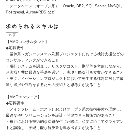
・データベース（オープン系）：Oracle, DB2, SQL Server, MySQL,
Postgresql, Aurora/RDS など
求められるスキルは
必須
【AMOコンサルタント】
◆応募要件
・基幹系レガシーシステム刷新プロジェクトにおける検討支援などの
コンサルティングができること
・現行システムを調査し、リスクやコスト、期間等を考慮しながら、
お客様と共に最適な手法を選定し、実現可能な計画立案ができること
・モダナイゼーションプロジェクトにおいて発生する課題に対して最
適な選択や判断をするための技術力と思考力があること
【AMOエンジニア】
◆応募要件
・メインフレーム（ホスト）およびオープン系の技術要素を理解し、
最適な移行ソリューションを設計・開発できる技術力があること
・移行における技術的な課題が生じた際に、必要に応じてクライアン
トと議論し、実現可能な解決策を導き出す力があること