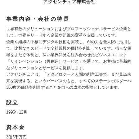
アクセンチュア株式会社
事業内容・会社の特長
世界有数のソリューションおよびプロフェッショナルサービス企業と
して、世界をリードする企業や組織の変革を支援しています。
企業や組織の中核にデジタル技術を実装し、AIの力を最大限に活用し
て、比類なきスピードで全社規模の価値を創出しています。様々な領
域をまたぐ体制と、深い業界知見を組み合わせたビジネスユニット
「リインベンション（再創造）サービス」を通じて、お客様に革新的
なソリューションとサービスを提供します。
アクセンチュアは、「テクノロジーと人間の創意工夫で、まだ見ぬ未
来を実現する」というパーパスのもと、すべてのステークホルダーへ
360度の価値を創造することを自らの成功の指標としています。
設立
1995年12月
資本金
3億5千万円