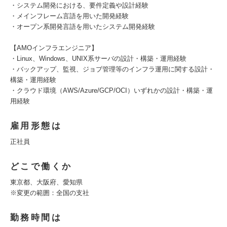
・システム開発における、要件定義や設計経験
・メインフレーム言語を用いた開発経験
・オープン系開発言語を用いたシステム開発経験
【AMOインフラエンジニア】
・Linux、Windows、UNIX系サーバの設計・構築・運用経験
・バックアップ、監視、ジョブ管理等のインフラ運用に関する設計・
構築・運用経験
・クラウド環境（AWS/Azure/GCP/OCI）いずれかの設計・構築・運
用経験
雇用形態は
正社員
どこで働くか
東京都、大阪府、愛知県
※変更の範囲：全国の支社
勤務時間は