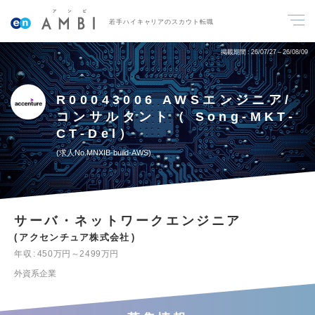
若手ハイキャリアのスカウト転職
掲載期間
26/07/27～26/08/09
R00043006 AWSエンジニア/
コンサルタント（ Song-MKT-
CT-Del）
求人No.MNXIB-build-AWS
サーバ・ネットワークエンジニア
アクセンチュア株式会社
年収
450万円～2499万円
外資系企業