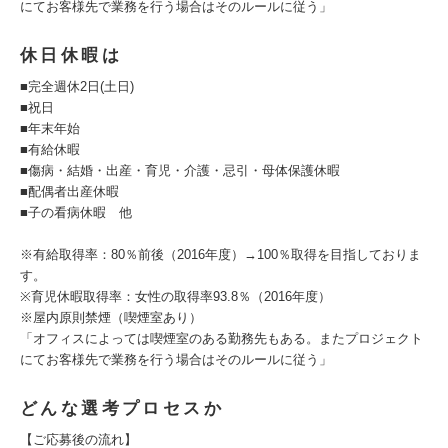
にてお客様先で業務を行う場合はそのルールに従う」
休日休暇は
■完全週休2日(土日)
■祝日
■年末年始
■有給休暇
■傷病・結婚・出産・育児・介護・忌引・母体保護休暇
■配偶者出産休暇
■子の看病休暇 他
※有給取得率：80％前後（2016年度）→100％取得を目指しておりま
す。
※育児休暇取得率：女性の取得率93.8％（2016年度）
※屋内原則禁煙（喫煙室あり）
「オフィスによっては喫煙室のある勤務先もある。またプロジェクト
にてお客様先で業務を行う場合はそのルールに従う」
どんな選考プロセスか
【ご応募後の流れ】