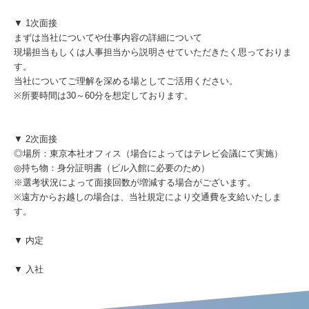
▼ 1次面接
まずは当社についてや仕事内容の詳細について
現場担当もしくは人事担当から説明させていただきたく思っておりま
す。
当社についてご理解を深める場としてご活用ください。
※所要時間は30～60分を想定しております。
▼ 2次面接
◎場所：東京本社オフィス（場合によってはテレビ会議にて実施）
◎持ち物：身分証明書（ビル入館に必要のため）
※選考状況によって面接回数が増減する場合がございます。
※遠方からお越しの場合は、当社規定により交通費を支給いたしま
す。
▼ 内定
▼ 入社