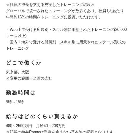
≪社員の成長を支える充実したトレーニング環境≫
グローバルで統一されたトレーニングが数多くあり、社員1人あたり
年間約15%の時間をトレーニングに投資いただけます。
・Web上で受ける所属別・スキル別に用意されたトレーニング(20,000
コース以上)
・国内・海外で受ける所属別・スキル別に用意されたスクール形式の
トレーニング
どこで働くか
東京都、大阪
※変更の範囲：全国の支社
勤務時間は
9時～18時
給与はどのくらい貰えるか
480～2500万円 月給40～208万円
※記載の給与Rangeは手当を含まない基本給の記載となります。