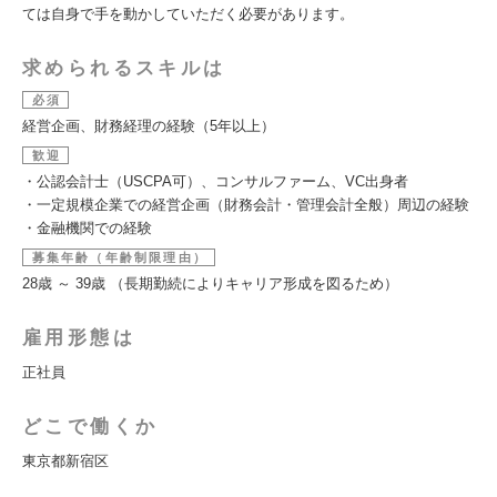
ては自身で手を動かしていただく必要があります。
求められるスキルは
必須
経営企画、財務経理の経験（5年以上）
歓迎
・公認会計士（USCPA可）、コンサルファーム、VC出身者
・一定規模企業での経営企画（財務会計・管理会計全般）周辺の経験
・金融機関での経験
募集年齢（年齢制限理由）
28歳 ～ 39歳 （長期勤続によりキャリア形成を図るため）
雇用形態は
正社員
どこで働くか
東京都新宿区