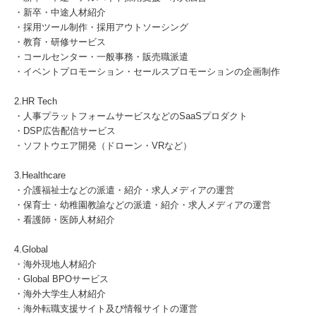
・新卒・中途人材紹介
・採用ツール制作・採用アウトソーシング
・教育・研修サービス
・コールセンター・一般事務・販売職派遣
・イベントプロモーション・セールスプロモーションの企画制作
2.HR Tech
・人事プラットフォームサービスなどのSaaSプロダクト
・DSP広告配信サービス
・ソフトウエア開発（ドローン・VRなど）
3.Healthcare
・介護福祉士などの派遣・紹介・求人メディアの運営
・保育士・幼稚園教諭などの派遣・紹介・求人メディアの運営
・看護師・医師人材紹介
4.Global
・海外現地人材紹介
・Global BPOサービス
・海外大学生人材紹介
・海外転職支援サイト及び情報サイトの運営