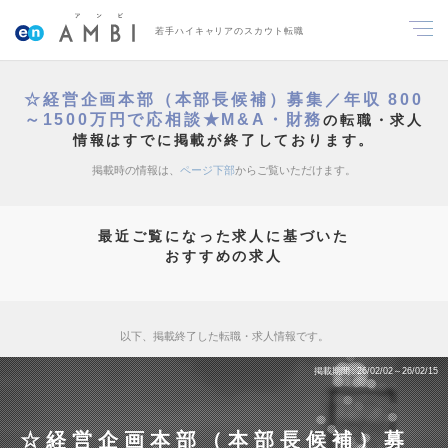
若手ハイキャリアのスカウト転職
☆経営企画本部（本部長候補）募集／年収 800
～1500万円で応相談★M&A・財務
の転職・求人
情報はすでに掲載が終了しております。
掲載時の情報は、
ページ下部
からご覧いただけます。
最近ご覧になった求人に基づいた
おすすめの求人
以下、掲載終了した転職・求人情報です。
掲載期間
26/02/02～26/02/15
☆経営企画本部（本部長候補）募