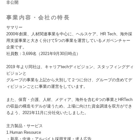
非公開
事業内容・会社の特長
サマリー
2000年創業、人材関連事業を中心に、ヘルスケア、HR Tech、海外採
用支援事業と大きく分けて5つの事業を運営しているメガベンチャー
企業です。
社員数：3,699名（2021年9月30日時点）
2019 年より同社は、キャリアtechディビジョン、スタッフィングディ
ビジョンと
グループの事業を上記から大別して２つに分け、グループの含めてデ
ィビジョンごとに事業の運営をしています。
また、保育・介護、人材、メディア、海外を含む4つの事業とHRTech
の収益の構造モデルが違うため、上場に向けた資金調達を双方ができ
るよう、2021年11月に分社化いたしました。
主力製品・サービス
1.Human Resource
・新卒・中途・アルバイト採用支援・求人広告