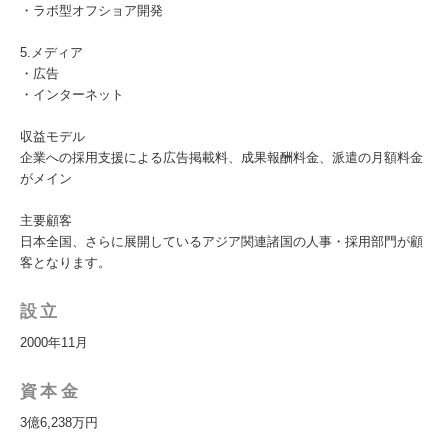
・ラボ型オフショア開発
5.メディア
・広告
・インターネット
収益モデル
企業への採用支援による広告掲載料、成果報酬料金、派遣の月額料金
がメイン
主要顧客
日本全国、さらに展開しているアジア関連諸国の人事・採用部門が顧
客となります。
設立
2000年11月
資本金
3億6,238万円