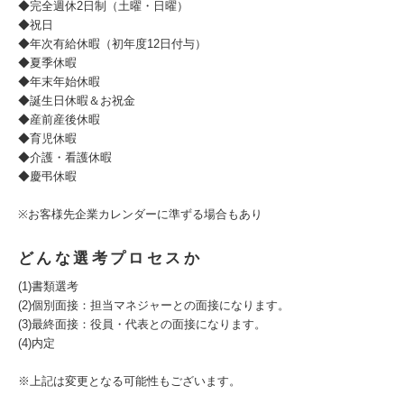
◆完全週休2日制（土曜・日曜）
◆祝日
◆年次有給休暇（初年度12日付与）
◆夏季休暇
◆年末年始休暇
◆誕生日休暇＆お祝金
◆産前産後休暇
◆育児休暇
◆介護・看護休暇
◆慶弔休暇
※お客様先企業カレンダーに準ずる場合もあり
どんな選考プロセスか
(1)書類選考
(2)個別面接：担当マネジャーとの面接になります。
(3)最終面接：役員・代表との面接になります。
(4)内定
※上記は変更となる可能性もございます。