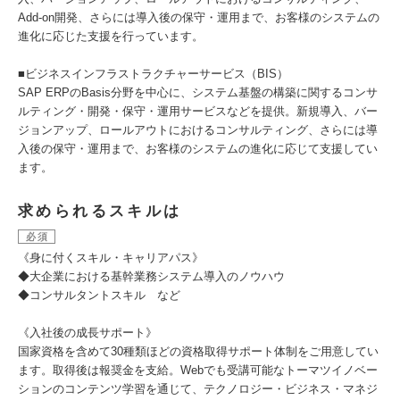
Add-on開発、さらには導入後の保守・運用まで、お客様のシステムの
進化に応じた支援を行っています。
■ビジネスインフラストラクチャーサービス（BIS）
SAP ERPのBasis分野を中心に、システム基盤の構築に関するコンサ
ルティング・開発・保守・運用サービスなどを提供。新規導入、バー
ジョンアップ、ロールアウトにおけるコンサルティング、さらには導
入後の保守・運用まで、お客様のシステムの進化に応じて支援してい
ます。
求められるスキルは
必須
《身に付くスキル・キャリアパス》
◆大企業における基幹業務システム導入のノウハウ
◆コンサルタントスキル など
《入社後の成長サポート》
国家資格を含めて30種類ほどの資格取得サポート体制をご用意してい
ます。取得後は報奨金を支給。Webでも受講可能なトーマツイノベー
ションのコンテンツ学習を通じて、テクノロジー・ビジネス・マネジ