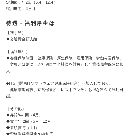
定期俸：年2回（6月、12月）
試用期間：3ヶ月
待遇・福利厚生は
【諸手当】
◆交通費全額支給
【福利厚生】
◆各種保険制度（健康保険・厚生保険・雇用保険・労働災害保険）
労災とは別に、会社独自で全社員を対象とした業務傷害保険に加
入。
◆ITS（関東ITソフトウェア健康保険組合）へ加入しており、
健康増進施設、直営保養所、レストラン等にお得な料金で利用可
能。
［その他」
◆昇給/年1回（4月）
◆賞与/年2回（6月・12月）
◆業績賞与（3月）
◆資格取得奨励金支給制度