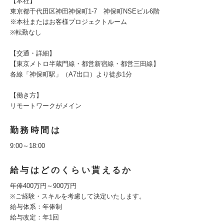
【本社】
東京都千代田区神田神保町1-7 神保町NSEビル6階
※本社またはお客様プロジェクトルーム
※転勤なし
【交通・詳細】
【東京メトロ半蔵門線・都営新宿線・都営三田線】
各線「神保町駅」（A7出口）より徒歩1分
【働き方】
リモートワークがメイン
勤務時間は
9:00～18:00
給与はどのくらい貰えるか
年俸400万円～900万円
※ご経験・スキルを考慮して決定いたします。
給与体系：年俸制
給与改定：年1回