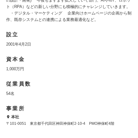
の設計・開発) 今後もますます拡大していく部門、AIやIoT、ロボッ
ト（RPA）などの新しい分野にも積極的にチャレンジしていきます。
・デジタル・マーケティング 企業向けホームページの企画から制
作、既存システムとの連携による業務最適化など。
設立
2001年4月2日
資本金
1,000万円
従業員数
54名
事業所
本社
〒101-0051 東京都千代田区神田神保町2-10-4 PMO神保町4階