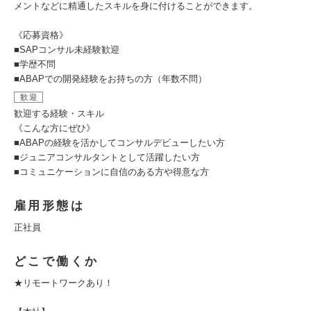
メントなどに精通したスキルを身に付けることができます。
《応募資格》
■SAPコンサル未経験歓迎
■学歴不問
■ABAPでの開発経験をお持ちの方（年数不問）
歓迎
歓迎する経験・スキル
《こんな方にぜひ》
■ABAPの経験を活かしてコンサルデビューしたい方
■ジュニアコンサルタントとして活躍したい方
■コミュニケーションに自信のある方や得意な方
雇用形態は
正社員
どこで働くか
★リモートワークあり！