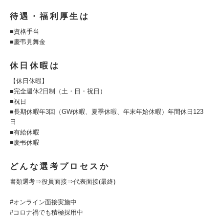
待遇・福利厚生は
■資格手当
■慶弔見舞金
休日休暇は
【休日休暇】
■完全週休2日制（土・日・祝日）
■祝日
■長期休暇年3回（GW休暇、夏季休暇、年末年始休暇）年間休日123
日
■有給休暇
■慶弔休暇
どんな選考プロセスか
書類選考⇒役員面接⇒代表面接(最終)
#オンライン面接実施中
#コロナ禍でも積極採用中