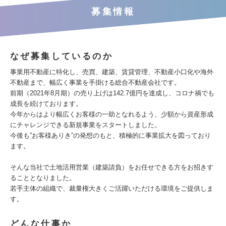
募集情報
なぜ募集しているのか
事業用不動産に特化し、売買、建築、賃貸管理、不動産小口化や海外
不動産まで、幅広く事業を手掛ける総合不動産会社です。
前期（2021年8月期）の売り上げは142.7億円を達成し、コロナ禍でも
成長を続けております。
今年からはより幅広くお客様の一助となれるよう、少額から資産形成
にチャレンジできる新規事業をスタートしました。
今後も”お客様ありき”の発想のもと、積極的に事業拡大を図っており
ます。
そんな当社で土地活用営業（建築請負）をお任せできる方をお招きす
ることとなりました。
若手主体の組織で、裁量権大きくご活躍いただける環境をご提供しま
す。
どんな仕事か