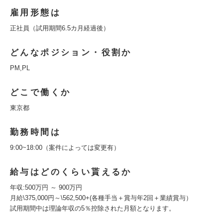
雇用形態は
正社員（試用期間6.5カ月経過後）
どんなポジション・役割か
PM,PL
どこで働くか
東京都
勤務時間は
9:00~18:00（案件によっては変更有）
給与はどのくらい貰えるか
年収:500万円 ～ 900万円
月給\375,000円～\562,500+(各種手当＋賞与年2回＋業績賞与）
試用期間中は理論年収の5％控除された月額となります。