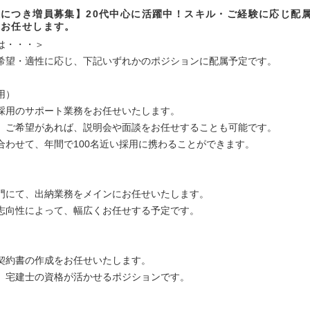
につき増員募集】20代中心に活躍中！スキル・ご経験に応じ配
をお任せします。
は・・・＞
希望・適性に応じ、下記いずれかのポジションに配属予定です。
用）
採用のサポート業務をお任せいたします。
、ご希望があれば、説明会や面談をお任せすることも可能です。
合わせて、年間で100名近い採用に携わることができます。
門にて、出納業務をメインにお任せいたします。
志向性によって、幅広くお任せする予定です。
契約書の作成をお任せいたします。
、宅建士の資格が活かせるポジションです。