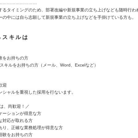
………………………
するタイミングのため、部署改編や新規事業の立ち上げなども随時行わ
ーの中には自ら志願して新規事業の立ち上げなどを手掛けている方も。
るスキルは
験をお持ちの方
スキルをお持ちの方（メール、Word、Excelなど）
歓迎
ンシャルを重視した採用を行ないます。
方は、尚歓迎！／
ケーションが得意な方
な対応が取れる方
あり、正確な業務処理が得意な方
経験をお持ちの方