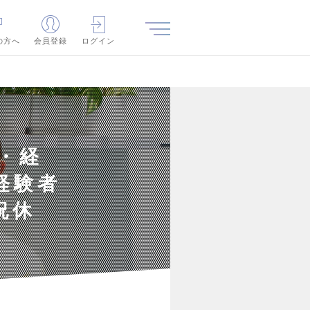
の方へ
会員登録
ログイン
・経
経験者
祝休