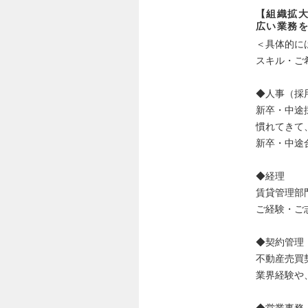
【組織拡大
広い業務
＜具体的に
スキル・ご
◆人事（採
新卒・中途
慣れてきて
新卒・中途
◆経理
賃貸管理部
ご経験・ご
◆契約管理
不動産売買
業界経験や
◆営業事務