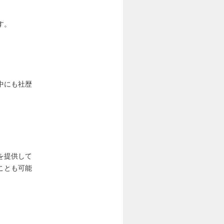
す。
中にも社歴
を提供して
ことも可能