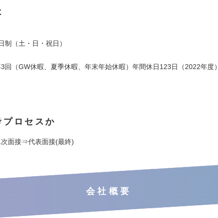
は
】
2日制（土・日・祝日）
3回（GW休暇、夏季休暇、年末年始休暇）年間休日123日（2022年度
考プロセスか
次面接⇒代表面接(最終)
会社概要