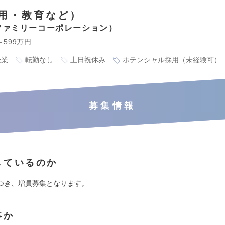
用・教育など）
ファミリーコーポレーション
～599万円
企業
転勤なし
土日祝休み
ポテンシャル採用（未経験可）
募集情報
しているのか
つき、増員募集となります。
事か