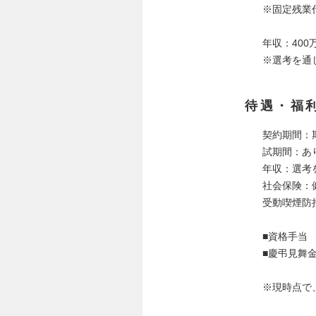
※固定残業
年収：400万
※選考を通
待遇・福
契約期間：
試期間：あ
年収：選考
社会保険：
受動喫煙防
■資格手当
■慶弔見舞
※現時点で