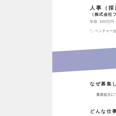
人事（採
株式会社
年収
400万円
ベンチャー
なぜ募集
業容拡大に
どんな仕