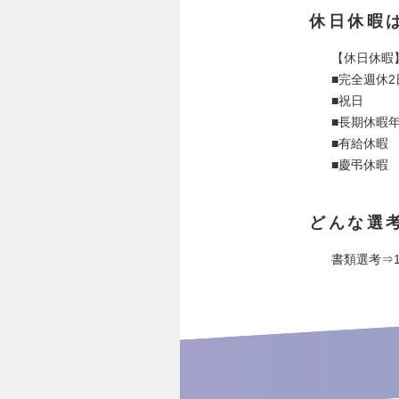
休日休暇
【休日休暇
■完全週休
■祝日
■長期休暇年
■有給休暇
■慶弔休暇
どんな選
書類選考⇒1