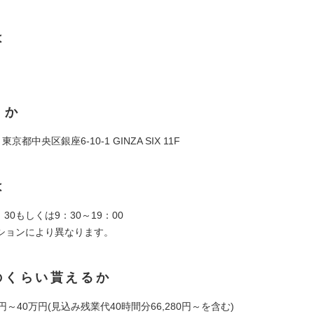
は
くか
1 東京都中央区銀座6-10-1 GINZA SIX 11F
は
：30もしくは9：30～19：00
ションにより異なります。
のくらい貰えるか
円～40万円(見込み残業代40時間分66,280円～を含む)