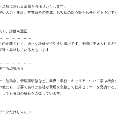
ト全般に関わる業務をお任せいたします。
理や入力・集計、営業資料の作成、お客様の対応等をお任せする予定で
………………………
良く、評価も適正
………………………
との距離も近く、適正な評価が得やすい環境です。実際に中途入社者の
昇進・昇格している方もいます。
………………………
援する環境あり
………………………
ー、勉強会、管理職研修など、業界・業務・キャリアについて学ぶ機会
の他にも、必要であれば会社が費用を負担して社外セミナーを受講する
としても各自の成長を支援しています。
………………………
ワークだけじゃない