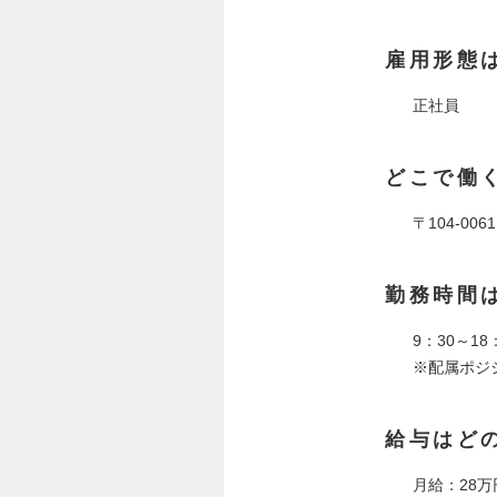
雇用形態
正社員
どこで働
〒104-006
勤務時間
9：30～18
※配属ポジ
給与はど
月給：28万