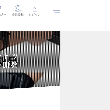
の方へ
会員登録
ログイン
ートッ
計開発