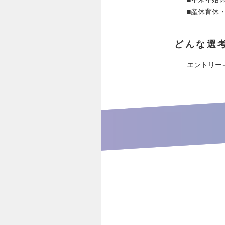
■産休育休
どんな選
エントリー