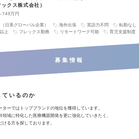
マックス株式会社
～749万円
り（日系グローバル企業）
海外出張
英語力不問
転勤なし
万以上
フレックス勤務
リモートワーク可能
育児支援制度
募集情報
しているのか
ーターではトップブランドの地位を獲得しています。
科領域に特化した医療機器開発を更に強化していきたく、
だける方を探しております。