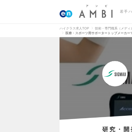
若手
ハイクラス求人TOP
技術・専門職系（メディ
医療・スポーツ用サポータートップメーカー
研究・開