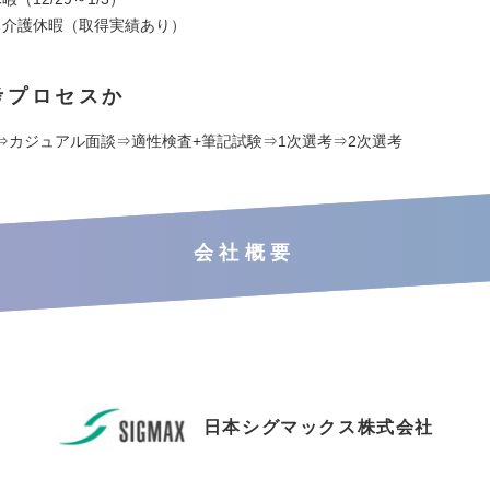
・介護休暇（取得実績あり）
考プロセスか
⇒カジュアル面談⇒適性検査+筆記試験⇒1次選考⇒2次選考
会社概要
日本シグマックス株式会社