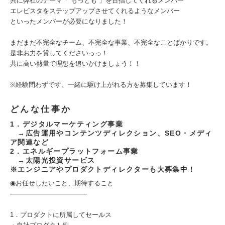
共に弊社のテーマ「“もっとも”」を目指してくれるメンバー
エレビスタをステップアップさせてくれるようなメンバー
といったメンバーが必要になりました！
まだまだ不完全なチーム、不完全な事業、不完全なことばかりです。
是非お力を貸してくださいっっ！
共に高い熱量で理想を追いかけましょう！！
※経験問わずです、一緒に駆け上がれる方を募集しています！
どんな仕事か
1．デジタルマーケティング事業
→広告運用やコンテンツディレクション、SEO・メディ
ア関連など
2．エネルギープラットフォーム事業
→太陽光投資サービス
※エンジニアやプロダクトディレクターも大募集中！
◉お任せしたいこと、期待すること
─────────────────
1．プロダクトに所属してセールス