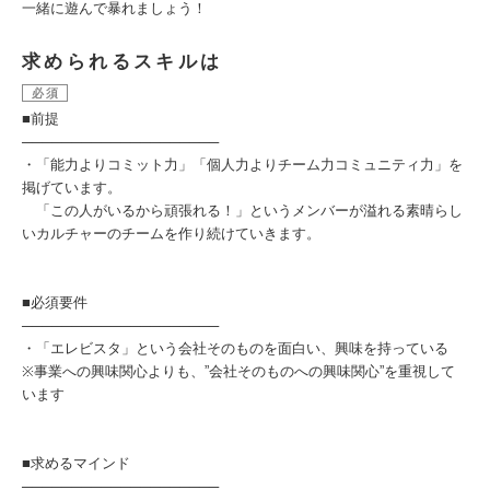
一緒に遊んで暴れましょう！
求められるスキルは
必須
■前提
────────────────────
・「能力よりコミット力」「個人力よりチーム力コミュニティ力」を
掲げています。
「この人がいるから頑張れる！」というメンバーが溢れる素晴らし
いカルチャーのチームを作り続けていきます。
■必須要件
────────────────────
・「エレビスタ」という会社そのものを面白い、興味を持っている
※事業への興味関心よりも、”会社そのものへの興味関心”を重視して
います
■求めるマインド
────────────────────