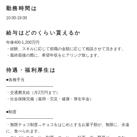
勤務時間は
10:00-19:00
給与はどのくらい貰えるか
年俸400-1,200万円
・経験、スキルに応じて前職の金額に応じて相談させて頂きます。
・最終面接の際に、希望年収をヒアリング致します。
待遇・福利厚生は
■各種手当
─────────────────
・交通費支給（月2万円まで）
・社会保険完備（雇用・労災・健康・厚生年金）
■制度
─────────────────
・無限チョコ制度→チョコをはじめとするお菓子類が、無限に、永遠
に、食べられます。