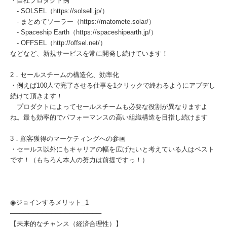
・自社プロダクト例
- SOLSEL（https://solsell.jp/）
- まとめてソーラー（https://matomete.solar/）
- Spaceship Earth（https://spaceshipearth.jp/）
- OFFSEL（http://offsel.net/）
などなど、新規サービスを常に開発し続けています！
2．セールスチームの構造化、効率化
・例えば100人で完了させる仕事を1クリックで終わるようにアプデし
続けて頂きます！
プロダクトによってセールスチームも必要な役割が異なりますよ
ね。最も効率的でパフォーマンスの高い組織構造を目指し続けます
3．顧客獲得のマーケティングへの参画
・セールス以外にもキャリアの幅を広げたいと考えている人はベスト
です！（もちろん本人の努力は前提ですっ！）
◉ジョインするメリット_1
────────────────────
【未来的なチャンス（経済合理性）】