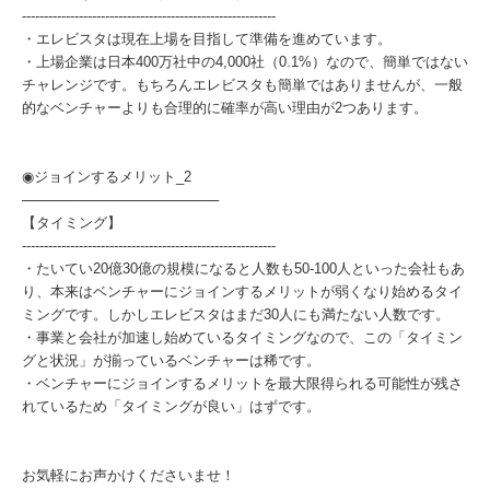
----------------------------------------------------------
・エレビスタは現在上場を目指して準備を進めています。
・上場企業は日本400万社中の4,000社（0.1%）なので、簡単ではない
チャレンジです。もちろんエレビスタも簡単ではありませんが、一般
的なベンチャーよりも合理的に確率が高い理由が2つあります。
◉ジョインするメリット_2
────────────────────
【タイミング】
----------------------------------------------------------
・たいてい20億30億の規模になると人数も50-100人といった会社もあ
り、本来はベンチャーにジョインするメリットが弱くなり始めるタイ
ミングです。しかしエレビスタはまだ30人にも満たない人数です。
・事業と会社が加速し始めているタイミングなので、この「タイミン
グと状況」が揃っているベンチャーは稀です。
・ベンチャーにジョインするメリットを最大限得られる可能性が残さ
れているため「タイミングが良い」はずです。
お気軽にお声かけくださいませ！