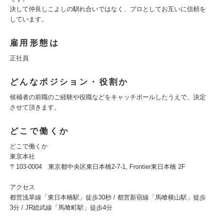
決して仲良しこよしの馴れ合いではなく、プロとしてお互いに信頼を
しています。
雇用形態は
正社員
どんなポジション・役割か
候補者の前職のご経験や役職などをキャッチボールしたうえで、決定
させて頂きます。
どこで働くか
どこで働くか
東京本社
〒103-0004 東京都中央区東日本橋2-7-1, Frontier東日本橋 2F
アクセス
都営浅草線「東日本橋駅」徒歩30秒 / 都営新宿線「馬喰横山駅」徒歩
3分 / JR総武線「馬喰町駅」徒歩4分