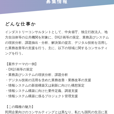
募集情報
どんな仕事か
インダストリーコンサルタントとして、中央省庁、独立行政法人、地
方自治体等の公共機関を対象に、DX計画等の策定、業務及びシステム
の現状分析、課題抽出・分析、解決策の提言、デジタル技術を活用し
た業務改善等の支援を行う。主に、以下の領域に関するコンサルティ
ングを行う。
【案件テーマの一例】
・DX計画等の策定
・業務及びシステムの現状分析、課題分析
・デジタル技術の活用を含めた業務改善・業務改革の支援
・情報システムの新規構築又は刷新に向けた構想策定
・情報システム構築に向けた要件定義、調達支援
・情報システム構築に係るプロジェクト管理支援
【この職種の魅力】
民間企業向けのコンサルティングとは異なり、私たち国民の生活に直