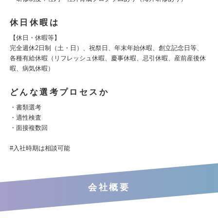
休日休暇は
【休日・休暇等】
完全週休2日制（土・日）、祝祭日、年末年始休暇、創立記念日等、
各種有給休暇（リフレッシュ休暇、慶事休暇、忌引休暇、産前産後休
暇、病気休暇）
どんな選考プロセスか
・書類選考
・適性検査
・面接複数回
#入社時期は相談可能
会社概要