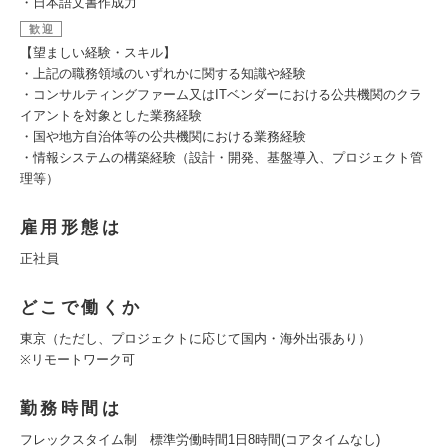
・日本語文書作成力
歓迎
【望ましい経験・スキル】
・上記の職務領域のいずれかに関する知識や経験
・コンサルティングファーム又はITベンダーにおける公共機関のクラ
イアントを対象とした業務経験
・国や地方自治体等の公共機関における業務経験
・情報システムの構築経験（設計・開発、基盤導入、プロジェクト管
理等）
雇用形態は
正社員
どこで働くか
東京（ただし、プロジェクトに応じて国内・海外出張あり）
※リモートワーク可
勤務時間は
フレックスタイム制 標準労働時間1日8時間(コアタイムなし)