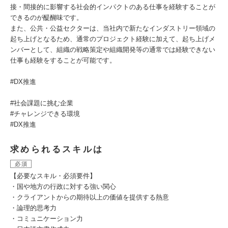
接・間接的に影響する社会的インパクトのある仕事を経験することが
できるのが醍醐味です。
また、公共・公益セクターは、当社内で新たなインダストリー領域の
起ち上げとなるため、通常のプロジェクト経験に加えて、起ち上げメ
ンバーとして、組織の戦略策定や組織開発等の通常では経験できない
仕事も経験をすることが可能です。
#DX推進
#社会課題に挑む企業
#チャレンジできる環境
#DX推進
求められるスキルは
必須
【必要なスキル・必須要件】
・国や地方の行政に対する強い関心
・クライアントからの期待以上の価値を提供する熱意
・論理的思考力
・コミュニケーション力