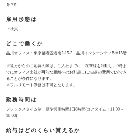
を含む
雇用形態は
正社員
どこで働くか
品川オフィス：東京都港区港南2-15-2 品川インターシティB棟13階
※遠方からのご応募の際は、ご入社までに、在来線を利用し、9時ま
でにオフィス出社が可能な距離へのお引越し(ご自身の費用で)ができ
ることが条件になります。
※フルリモート勤務は不可となります。
勤務時間は
フレックスタイム制 標準労働時間1日8時間(コアタイム：11:00～
15:00)
給与はどのくらい貰えるか