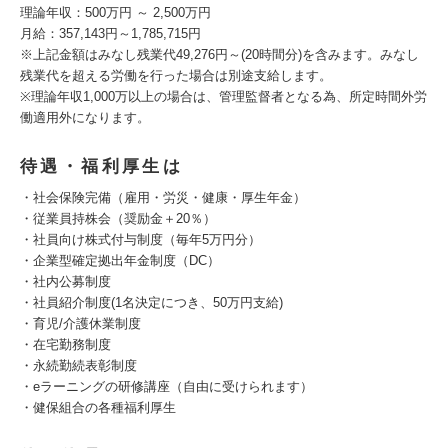
理論年収：500万円 ～ 2,500万円
月給：357,143円～1,785,715円
※上記金額はみなし残業代49,276円～(20時間分)を含みます。みなし
残業代を超える労働を行った場合は別途支給します。
※理論年収1,000万以上の場合は、管理監督者となる為、所定時間外労
働適用外になります。
待遇・福利厚生は
・社会保険完備（雇用・労災・健康・厚生年金）
・従業員持株会（奨励金＋20％）
・社員向け株式付与制度（毎年5万円分）
・企業型確定拠出年金制度（DC）
・社内公募制度
・社員紹介制度(1名決定につき、50万円支給)
・育児/介護休業制度
・在宅勤務制度
・永続勤続表彰制度
・eラーニングの研修講座（自由に受けられます）
・健保組合の各種福利厚生