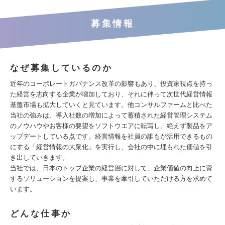
募集情報
なぜ募集しているのか
近年のコーポレートガバナンス改革の影響もあり、投資家視点を持っ
た経営を志向する企業が増加しており、それに伴って次世代経営情報
基盤市場も拡大していくと見ています。他コンサルファームと比べた
当社の強みは、導入社数の増加によって蓄積された経営管理システム
のノウハウやお客様の要望をソフトウエアに転写し、絶えず製品をア
ップデートしている点です。経営情報を社員の誰もが活用できるもの
にする「経営情報の大衆化」を実行し、会社の中に埋もれた価値を引
き出していきます。
当社では、日本のトップ企業の経営層に対して、企業価値の向上に資
するソリューションを提案し、事業を牽引していただける方を求めて
います。
どんな仕事か