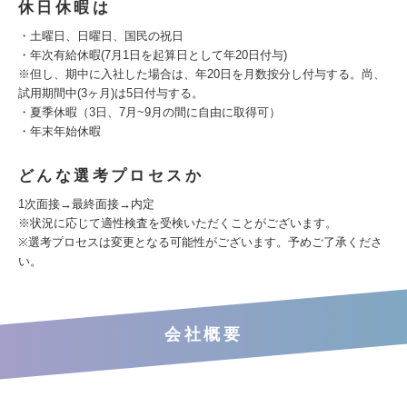
休日休暇は
・土曜日、日曜日、国民の祝日
・年次有給休暇(7月1日を起算日として年20日付与)
※但し、期中に入社した場合は、年20日を月数按分し付与する。尚、
試用期間中(3ヶ月)は5日付与する。
・夏季休暇（3日、7月~9月の間に自由に取得可）
・年末年始休暇
どんな選考プロセスか
1次面接→最終面接→内定
※状況に応じて適性検査を受検いただくことがございます。
※選考プロセスは変更となる可能性がございます。予めご了承くださ
い。
会社概要