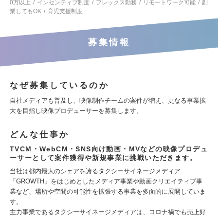
0万以上
インセンティブ制度
フレックス勤務
リモートワーク可能
副
業してもOK
育児支援制度
募集情報
なぜ募集しているのか
自社メディアも普及し、映像制作チームの案件が増え、更なる事業拡
大を目指し映像プロデューサーを募集します。
どんな仕事か
TVCM・WebCM・SNS向け動画・MVなどの映像プロデュ
ーサーとして案件獲得や新規事業に挑戦いただきます。
当社は都内最大のシェアを誇るタクシーサイネージメディア
「GROWTH」をはじめとしたメディア事業や動画クリエイティブ事
業など、場所や空間の可能性を拡張する事業を多面的に展開していま
す。
主力事業であるタクシーサイネージメディアは、コロナ禍でも売上好