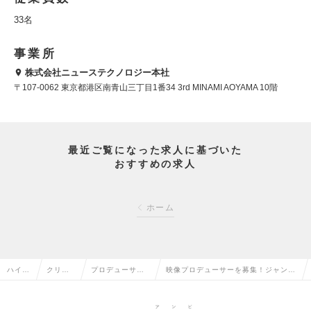
33名
事業所
株式会社ニューステクノロジー本社
〒107-0062 東京都港区南青山三丁目1番34 3rd MINAMI AOYAMA 10階
最近ご覧になった求人に基づいた
おすすめの求人
ホーム
ハイク
クリエ
プロデューサ
映像プロデューサーを募集！ジャンル
ラス求
イティ
ー・ディレクタ
問わず、WebCMやMV、SNS動画の