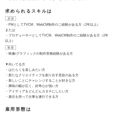
求められるスキルは
必須
・PMとしてTVCM、WebCM制作のご経験がある方（2年以上）
または
・プロデューサーとしてTVCM、WebCM制作のご経験がある方（2年
以上）
歓迎
・映像/グラフィックの制作実務経験がある方
▼向いてる方
・はたらくを楽しみたい方
・新たなクリエイティブを創り出す意欲のある方
・新しいことにチャレンジすることが好きな方
・興味の幅が広く、好奇心が強い方
・アイディアをどんどんカタチにしたい方
・責任を持って仕事を遂行できる方
雇用形態は