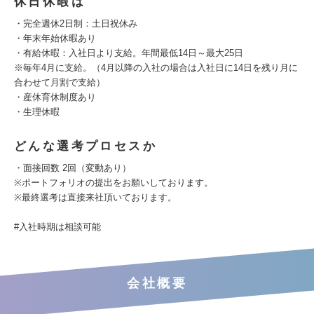
休日休暇は
・完全週休2日制：土日祝休み
・年末年始休暇あり
・有給休暇：入社日より支給。年間最低14日～最大25日
※毎年4月に支給。（4月以降の入社の場合は入社日に14日を残り月に
合わせて月割で支給）
・産休育休制度あり
・生理休暇
どんな選考プロセスか
・面接回数 2回（変動あり）
※ポートフォリオの提出をお願いしております。
※最終選考は直接来社頂いております。
#入社時期は相談可能
会社概要