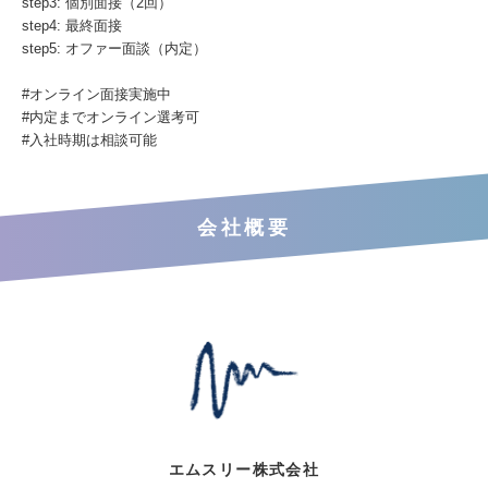
step3: 個別面接（2回）
step4: 最終面接
step5: オファー面談（内定）
#オンライン面接実施中
#内定までオンライン選考可
#⼊社時期は相談可能
会社概要
エムスリー株式会社