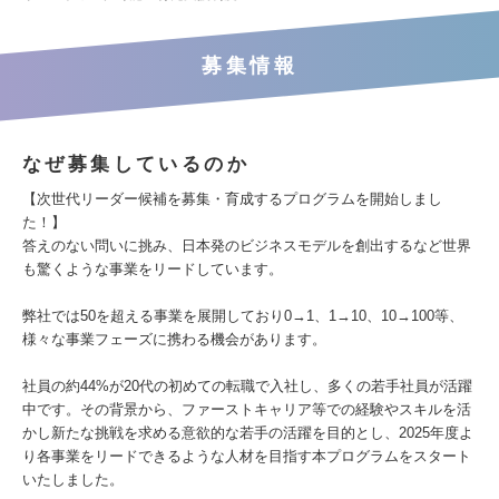
募集情報
なぜ募集しているのか
【次世代リーダー候補を募集・育成するプログラムを開始しまし
た！】
答えのない問いに挑み、日本発のビジネスモデルを創出するなど世界
も驚くような事業をリードしています。
弊社では50を超える事業を展開しており0→1、1→10、10→100等、
様々な事業フェーズに携わる機会があります。
社員の約44%が20代の初めての転職で入社し、多くの若手社員が活躍
中です。その背景から、ファーストキャリア等での経験やスキルを活
かし新たな挑戦を求める意欲的な若手の活躍を目的とし、2025年度よ
り各事業をリードできるような人材を目指す本プログラムをスタート
いたしました。