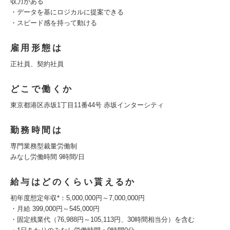
収力がある
・データを基にロジカルに提案できる
・スピード感を持って動ける
雇用形態は
正社員、契約社員
どこで働くか
東京都港区赤坂1丁目11番44号 赤坂インターシティ
勤務時間は
専門業務型裁量労働制
みなし労働時間 9時間/日
給与はどのくらい貰えるか
初年度想定年収*：5,000,000円～7,000,000円
・月給 399,000円～545,000円
・固定残業代（76,988円～105,113円、30時間相当分）を含む