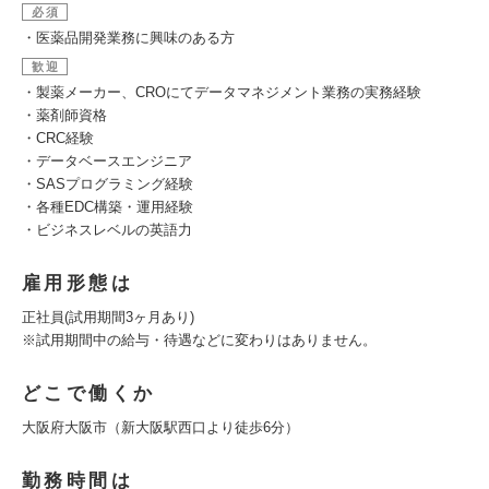
必須
・医薬品開発業務に興味のある方
歓迎
・製薬メーカー、CROにてデータマネジメント業務の実務経験
・薬剤師資格
・CRC経験
・データベースエンジニア
・SASプログラミング経験
・各種EDC構築・運用経験
・ビジネスレベルの英語力
雇用形態は
正社員(試用期間3ヶ月あり)
※試用期間中の給与・待遇などに変わりはありません。
どこで働くか
大阪府大阪市（新大阪駅西口より徒歩6分）
勤務時間は