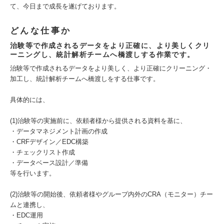
て、今日まで成長を遂げております。
どんな仕事か
治験等で作成されるデータをより正確に、より美しくクリ
ーニングし、統計解析チームへ橋渡しする作業です。
治験等で作成されるデータをより美しく、より正確にクリーニング・
加工し、統計解析チームへ橋渡しをする仕事です。
具体的には、
(1)治験等の実施前に、依頼者様から提供される資料を基に、
・データマネジメント計画の作成
・CRFデザイン／EDC構築
・チェックリスト作成
・データベース設計／準備
等を行います。
(2)治験等の開始後、依頼者様やグループ内外のCRA（モニター）チー
ムと連携し、
・EDC運用