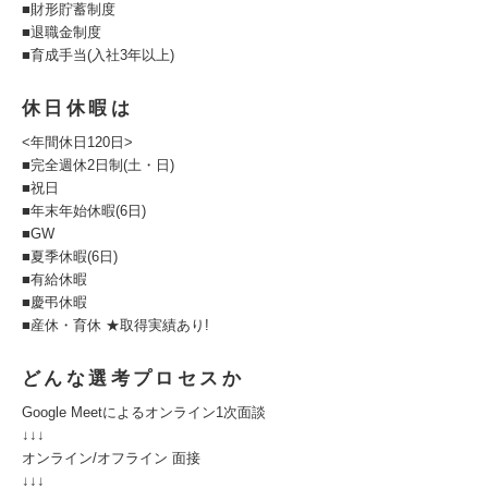
■財形貯蓄制度
■退職金制度
■育成手当(入社3年以上)
休日休暇は
<年間休日120日>
■完全週休2日制(土・日)
■祝日
■年末年始休暇(6日)
■GW
■夏季休暇(6日)
■有給休暇
■慶弔休暇
■産休・育休 ★取得実績あり!
どんな選考プロセスか
Google Meetによるオンライン1次面談
↓↓↓
オンライン/オフライン 面接
↓↓↓