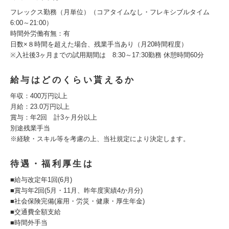
フレックス勤務（月単位）（コアタイムなし・フレキシブルタイム
6:00～21:00）
時間外労働有無：有
日数×８時間を超えた場合、残業手当あり（月20時間程度）
※入社後3ヶ月までの試用期間は 8:30～17:30勤務 休憩時間60分
給与はどのくらい貰えるか
年収：400万円以上
月給：23.0万円以上
賞与：年2回 計3ヶ月分以上
別途残業手当
※経験・スキル等を考慮の上、当社規定により決定します。
待遇・福利厚生は
■給与改定年1回(6月)
■賞与年2回(5月・11月、昨年度実績4か月分)
■社会保険完備(雇用・労災・健康・厚生年金)
■交通費全額支給
■時間外手当