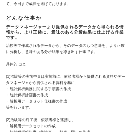
て、今日まで成長を遂げております。
どんな仕事か
データマネージャーより提供されるデータから得られる情
報から、より正確に、意味のある分析結果に仕上げる作業
です。
治験等で作成されるデータから、そのデータのもつ意味を、より正確
に分析し、意味のある分析結果を導き出す仕事です。
具体的には、
(1)治験等の実施中又は実施前に、依頼者様から提供される資料やデー
タマネージャから提供される資料を基に、
・統計解析業務に関する手順書の作成
・統計解析計画書の作成
・解析用データセット仕様書の作成
等を行います。
(2)治験等の終了後、依頼者様と連携し、
・解析用データセットの作成