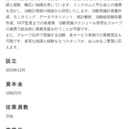
績と経験、幅広い知識を有しています。インクロムと平心会との連携
を活かし、治験計画前の相談から対応いたします。治験実施計画書作
成、モニタリング、データマネジメント、統計解析、治験総括報告書
作成、GCP監査までの各業務、治験実施スケジュール管理をグループ
の連携で総合的に業務支援を行うことが可能です。
また、グループ以外で実施する治験、各サービス単独での業務受託も
可能です。多彩な知識と経験をもつスタッフが、あらゆるご要望に応
えます。
設立
2010年12月
資本金
1000万円
従業員数
33名