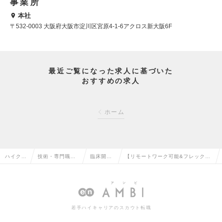
事業所
本社
〒532-0003 大阪府大阪市淀川区宮原4-1-6アクロス新大阪6F
最近ご覧になった求人に基づいた
おすすめの求人
ホーム
ハイクラ
技術・専門職系
臨床開
【リモートワーク可能&フレック
ス求人T
（メディカル）
発、治験
ス・統計解析職】正義の味方募集！
OP
の転職
の転職
の求人情報
若手ハイキャリアのスカウト転職