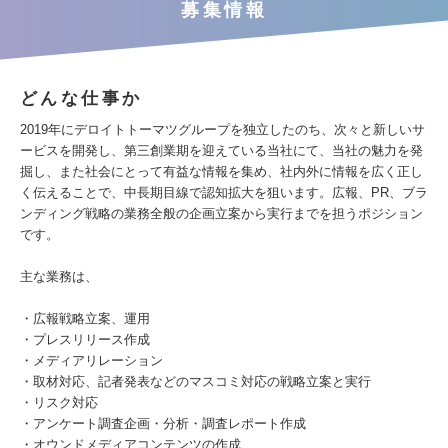
募集情報
どんな仕事か
2019年にデロイトトーマツグループを独立したのち、次々と新しいサ
ービスを開発し、第三創業期を迎えている当社にて、当社の魅力を発
掘し、また社会にとって有益な情報を集め、社内外に情報を広く正し
く伝えることで、中長期目線で認知拡大を狙います。広報、PR、ブラ
ンディング戦略の業務全般の企画立案から実行までを担うポジション
です。
主な業務は、
・広報戦略立案、運用
・プレスリリース作成
・メディアリレーション
・取材対応、記者発表などのマスコミ対応の戦略立案と実行
・リスク対応
・アンケート調査企画・分析・調査レポート作成
・オウンドメディアコンテンツの作成