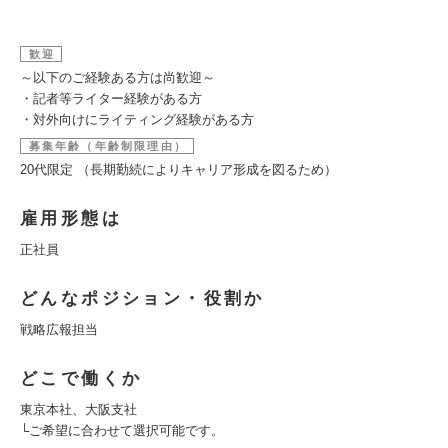
歓迎
～以下のご経験ある方は尚歓迎～
・記者等ライター経験がある方
・対外向けにライティング経験がある方
募集年齢（年齢制限理由）
20代限定 （長期勤続によりキャリア形成を図るため）
雇用形態は
正社員
どんなポジション・役割か
戦略広報担当
どこで働くか
東京本社、大阪支社
└ご希望に合わせて選択可能です。