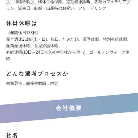
度、退職金制度、団体生命保険、定期健康診断、各種カフェテリアプ
ラン、誕生日・結婚・出産時のお祝い、フリードリンク
休日休暇は
《年間休日133日》
完全週休2日制(土・日)、祝日、年末年始、夏季休暇、特別有給休暇、
産前産後休暇、育児介護休暇、
有給休暇(10日～24日※入社半年後から付与)、ゴールデンウィーク休
暇
どんな選考プロセスか
書類選考→面接複数回→内定
会社概要
社名