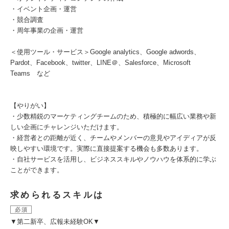
・イベント企画・運営
・競合調査
・周年事業の企画・運営
＜使用ツール・サービス＞Google analytics、Google adwords、
Pardot、Facebook、twitter、LINE＠、Salesforce、Microsoft
Teams など
【やりがい】
・少数精鋭のマーケティングチームのため、積極的に幅広い業務や新
しい企画にチャレンジいただけます。
・経営者との距離が近く、チームやメンバーの意見やアイディアが反
映しやすい環境です。実際に直接提案する機会も多数あります。
・自社サービスを活用し、ビジネススキルやノウハウを体系的に学ぶ
ことができます。
求められるスキルは
必須
▼第二新卒、広報未経験OK▼