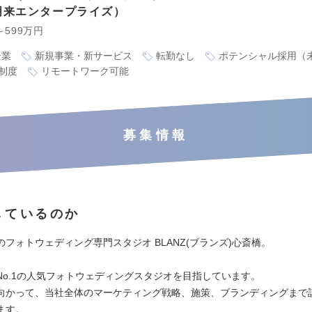
明来エンタープライズ
～599万円
企業
新規事業・新サービス
転勤なし
ポテンシャル採用（
制度
リモートワーク可能
募集情報
しているのか
フォトウェディング専門スタジオ BLANZ(ブランズ)心斎橋。
No.1の人気フォトウェディングスタジオを目指しています。
向かって、当社全体のマーケティング戦略、施策、ブランディングまで
ます。