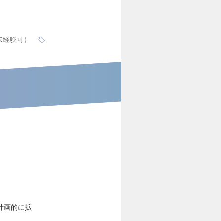
未経験可）
計画的に拡