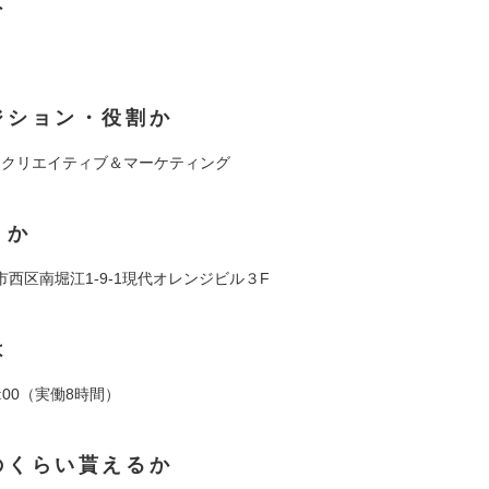
は
ジション・役割か
作、クリエイティブ＆マーケティング
くか
西区南堀江1-9-1現代オレンジビル３F
は
19:00（実働8時間）
のくらい貰えるか