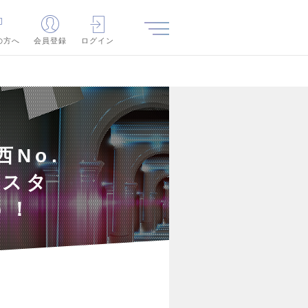
の方へ
会員登録
ログイン
No.
グスタ
う！