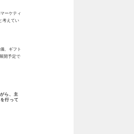
Sマーケティ
と考えてい
祝儀、ギフト
。展開予定で
がら、主
等を行って