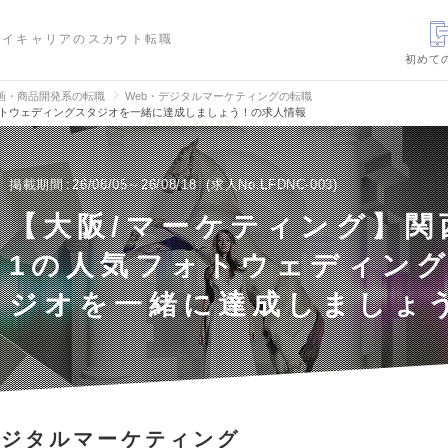
ハイキャリアのスカウト転職
初めて
画・商品開発系の転職
Web・デジタルマーケティングの転職
フォトウェディングスタジオを一緒に達成しましょう！の求人情報
掲載期間
26/08/05～26/08/18
求人No.LFDNC-003
【大阪/マーケティング】関西
1の人気フォトウェディン
ジオを一緒に達成しましょ
デジタルマーケティング