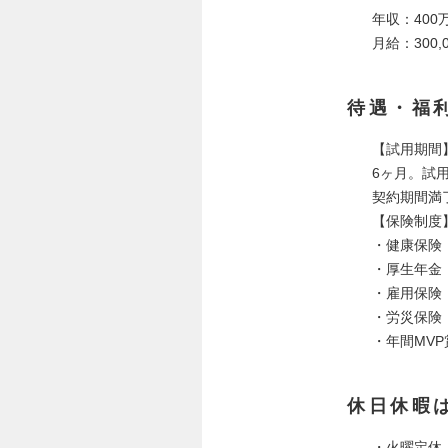
年収：400
月給：300,
待遇・福
【試用期間
6ヶ月。試
契約期間満
【保険制度
・健康保険
・厚生年金
・雇用保険
・労災保険
・年間MVP
休日休暇
・火曜定休