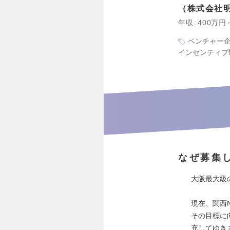
株式会社
年収
400万円
ベンチャー
インセンティブ
なぜ募集
大阪最大級の
現在、関西
その目標に
充してゆき