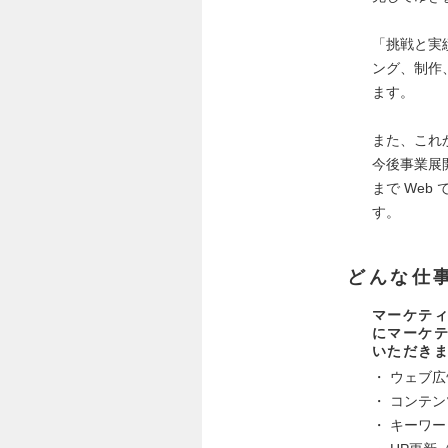
「挑戦と実
ング、制作
ます。
また、これ
今後事業展
まで We
す。
どんな仕
マーケテ
にマーケテ
いただき
・ ウェブ
・ コンテ
・ キーワ