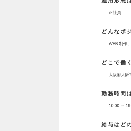
雇用形態
正社員
どんなポ
WEB 制
どこで働
大阪府大阪市
勤務時間
10:00 ～ 
給与はど