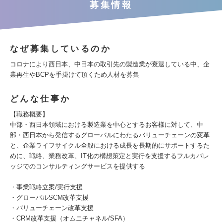
募集情報
なぜ募集しているのか
コロナにより西日本、中日本の取引先の製造業が衰退している中、企
業再生やBCPを手掛けて頂くため人材を募集
どんな仕事か
【職務概要】
中部・西日本領域における製造業を中心とするお客様に対して、中
部・西日本から発信するグローバルにわたるバリューチェーンの変革
と、企業ライフサイクル全般における成長を長期的にサポートするた
めに、戦略、業務改革、IT化の構想策定と実行を支援するフルカバレ
ッジでのコンサルティングサービスを提供する
・事業戦略立案/実行支援
・グローバルSCM改革支援
・バリューチェーン改革支援
・CRM改革支援（オムニチャネル/SFA）