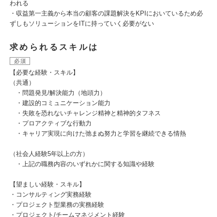
われる
・収益第一主義から本当の顧客の課題解決をKPIにおいているため必
ずしもソリューションをITに持っていく必要がない
求められるスキルは
必須
【必要な経験・スキル】
（共通）
・問題発見/解決能力（地頭力）
・建設的コミュニケーション能力
・失敗を恐れないチャレンジ精神と精神的タフネス
・プロアクティブな行動力
・キャリア実現に向けた弛まぬ努力と学習を継続できる情熱
（社会人経験5年以上の方）
・上記の職務内容のいずれかに関する知識や経験
【望ましい経験・スキル】
・コンサルティング実務経験
・プロジェクト型業務の実務経験
・プロジェクト/チームマネジメント経験