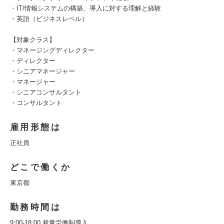
・IT/情報システムの構築、導入に対する理解と経験
・英語（ビジネスレベル）
【対象クラス】
・マネージングディレクター
・ディレクター
・シニアマネージャー
・マネージャー
・シニアコンサルタント
・コンサルタント
雇用形態は
正社員
どこで働くか
東京都
勤務時間は
9:00-18:00 裁量労働制導入