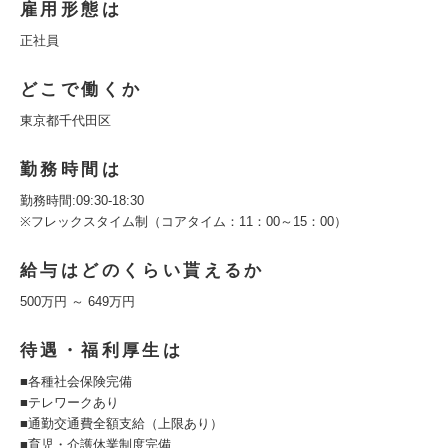
雇用形態は
正社員
どこで働くか
東京都千代田区
勤務時間は
勤務時間:09:30-18:30
※フレックスタイム制（コアタイム：11：00～15：00）
給与はどのくらい貰えるか
500万円 ～ 649万円
待遇・福利厚生は
■各種社会保険完備
■テレワークあり
■通勤交通費全額支給（上限あり）
■育児・介護休業制度完備