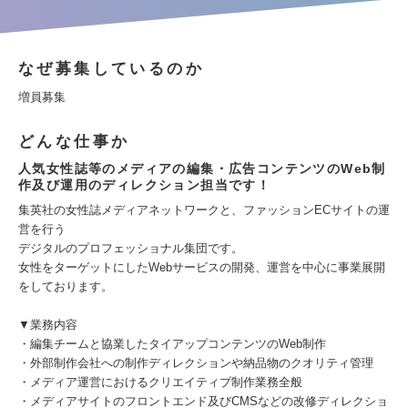
なぜ募集しているのか
増員募集
どんな仕事か
人気女性誌等のメディアの編集・広告コンテンツのWeb制
作及び運用のディレクション担当です！
集英社の女性誌メディアネットワークと、ファッションECサイトの運
営を行う
デジタルのプロフェッショナル集団です。
女性をターゲットにしたWebサービスの開発、運営を中心に事業展開
をしております。
▼業務内容
・編集チームと協業したタイアップコンテンツのWeb制作
・外部制作会社への制作ディレクションや納品物のクオリティ管理
・メディア運営におけるクリエイティブ制作業務全般
・メディアサイトのフロントエンド及びCMSなどの改修ディレクショ