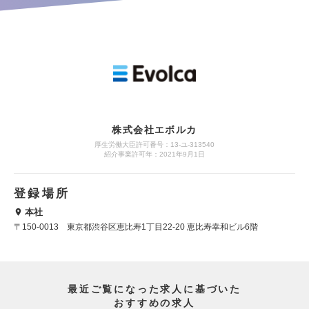
株式会社エボルカ
厚生労働大臣許可番号：13‐ユ‐313540
紹介事業許可年：2021年9月1日
登録場所
本社
〒150-0013 東京都渋谷区恵比寿1丁目22-20 恵比寿幸和ビル6階
最近ご覧になった求人に基づいた
おすすめの求人