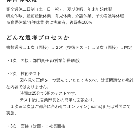
完全週休二日制（土・日・祝）、夏期休暇、年末年始休暇
特別休暇、産前産後休業、育児休業、介護休業、子の看護等休暇
※育児休業/介護休業 共に実績有。復帰率100％
どんな選考プロセスか
書類選考→１次（面接）→２次（技術テスト）→３次（面接）→内定
・1次 面接：部門責任者(営業部長)面接
・2次 技術テスト
図を見て正解を一つ選んでいただくもので、計算問題など複雑
な内容ではありません。
時間は25分で5択のテストです。
テスト後に営業部長との簡単な面談あり。
１次＆２次はご都合に合わせてオンライン(Teams)または対面にて
実施。
・3次 面接（対面）：社長面接