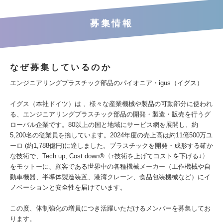
募集情報
なぜ募集しているのか
エンジニアリングプラスチック部品のパイオニア・igus（イグス）
イグス（本社ドイツ）は 、様々な産業機械や製品の可動部分に使われ
る、エンジニアリングプラスチック部品の開発・製造・販売を行うグ
ローバル企業です。80以上の国と地域にサービス網を展開し、約
5,200名の従業員を擁しています。2024年度の売上高は約11億500万ユ
ーロ (約1,788億円)に達しました。プラスチックを開発・成形する確か
な技術で、Tech up, Cost down®〈↑技術を上げてコストを下げる↓〉
をモットーに、顧客である世界中の各種機械メーカー（工作機械や自
動車機器、半導体製造装置、港湾クレーン、食品包装機械など）にイ
ノベーションと安全性を届けています。
この度、体制強化の増員につき活躍いただけるメンバーを募集してお
ります。