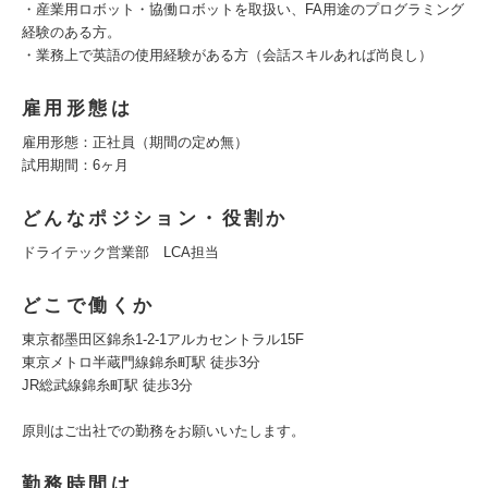
・産業用ロボット・協働ロボットを取扱い、FA用途のプログラミング
経験のある方。
・業務上で英語の使用経験がある方（会話スキルあれば尚良し）
雇用形態は
雇用形態：正社員（期間の定め無）
試用期間：6ヶ月
どんなポジション・役割か
ドライテック営業部 LCA担当
どこで働くか
東京都墨田区錦糸1-2-1アルカセントラル15F
東京メトロ半蔵門線錦糸町駅 徒歩3分
JR総武線錦糸町駅 徒歩3分
原則はご出社での勤務をお願いいたします。
勤務時間は