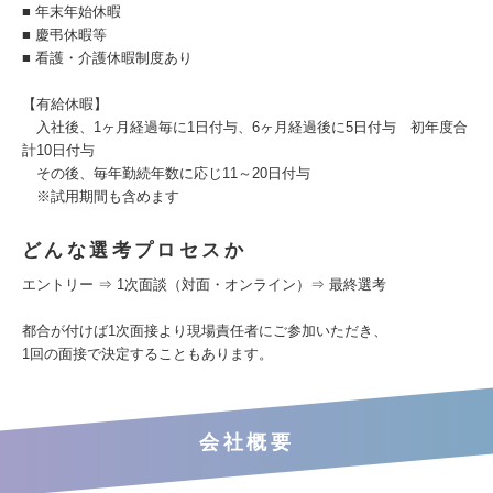
■ 年末年始休暇
■ 慶弔休暇等
■ 看護・介護休暇制度あり
【有給休暇】
入社後、1ヶ月経過毎に1日付与、6ヶ月経過後に5日付与 初年度合
計10日付与
その後、毎年勤続年数に応じ11～20日付与
※試用期間も含めます
どんな選考プロセスか
エントリー ⇒ 1次面談（対面・オンライン）⇒ 最終選考
都合が付けば1次面接より現場責任者にご参加いただき、
1回の面接で決定することもあります。
会社概要