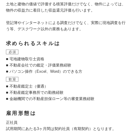
土地と建物の価値で評価する積算評価だけでなく、物件によっては、
物件の収益力に着目した収益還元評価も行います。
登記簿やインターネットによる調査だけでなく、実際に現地調査を行
う等、デスクワーク以外の業務もあります。
求められるスキルは
必須
■ 宅地建物取引士資格
■ 不動産会社での鑑定・評価業務経験
■ パソコン操作（Excel、Word）のできる方
歓迎
■ 不動産鑑定士（優遇）
■ 不動産鑑定事務所での勤務経験
■ 金融機関での不動産担保ローン等の審査業務経験
雇用形態は
正社員
試用期間にあたる3ヶ月間は契約社員（有期契約）となります。