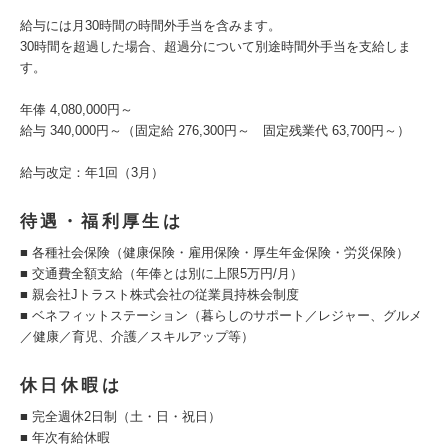
給与には月30時間の時間外手当を含みます。
30時間を超過した場合、超過分について別途時間外手当を支給しま
す。
年俸 4,080,000円～
給与 340,000円～（固定給 276,300円～ 固定残業代 63,700円～）
給与改定：年1回（3月）
待遇・福利厚生は
■ 各種社会保険（健康保険・雇用保険・厚生年金保険・労災保険）
■ 交通費全額支給（年俸とは別に上限5万円/月）
■ 親会社Jトラスト株式会社の従業員持株会制度
■ ベネフィットステーション（暮らしのサポート／レジャー、グルメ
／健康／育児、介護／スキルアップ等）
休日休暇は
■ 完全週休2日制（土・日・祝日）
■ 年次有給休暇