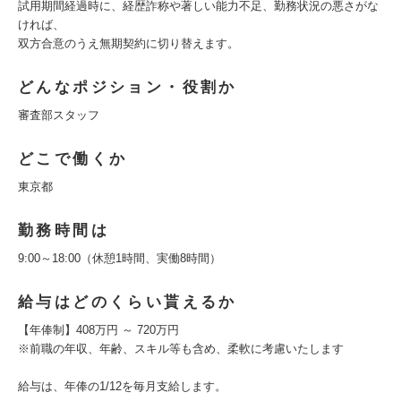
試用期間経過時に、経歴詐称や著しい能力不足、勤務状況の悪さがな
ければ、
双方合意のうえ無期契約に切り替えます。
どんなポジション・役割か
審査部スタッフ
どこで働くか
東京都
勤務時間は
9:00～18:00（休憩1時間、実働8時間）
給与はどのくらい貰えるか
【年俸制】408万円 ～ 720万円
※前職の年収、年齢、スキル等も含め、柔軟に考慮いたします
給与は、年俸の1/12を毎月支給します。