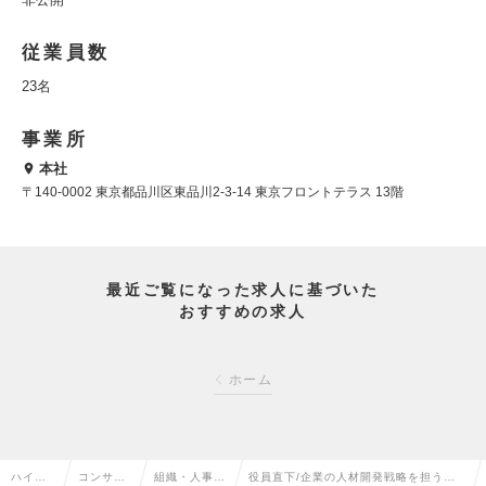
従業員数
23名
事業所
本社
〒140-0002 東京都品川区東品川2-3-14 東京フロントテラス 13階
最近ご覧になった求人に基づいた
おすすめの求人
ホーム
ハイク
コンサル
組織・人事コ
役員直下/企業の人材開発戦略を担うコ