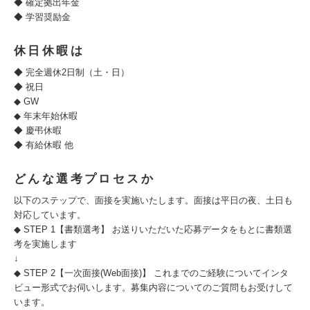
◆ 確定拠出年金
◆ 学習奨励金
休日休暇は
◆ 完全週休2日制（土・日）
◆ 祝日
◆ GW
◆ 年末年始休暇
◆ 慶弔休暇
◆ 有給休暇 他
どんな選考プロセスか
以下のステップで、面接を実施いたします。面接は平日の夜、土日も
対応しています。
◆ STEP 1【書類選考】 お送りいただいた応募データをもとに書類選
考を実施します
↓
◆ STEP 2【一次面接(Web面接)】 これまでのご経験についてインタ
ビュー形式でお伺いします。募集内容についてのご質問もお受けして
います。