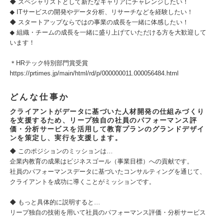
◆ スペシャリストとして新たなキャリアにチャレンジしたい！
◆ ITサービスの開発やデータ分析、リサーチなどを経験したい！
◆ スタートアップならではの事業の成長を一緒に体感したい！
◆ 組織・チームの成長を一緒に盛り上げていただける方を大歓迎して
います！
＊HRテック特別部門賞受賞
https://prtimes.jp/main/html/rd/p/000000011.000056484.html
どんな仕事か
クライアントがデータに基づいた人材開発の仕組みづくり
を支援するため、リープ独自の社員のパフォーマンス評
価・分析サービスを活用して教育プランのグランドデザイ
ンを策定し、実行を支援します。
◆ このポジションのミッションは…
企業内教育の成果はビジネスゴール（事業目標）への貢献です。
社員のパフォーマンスデータに基づいたコンサルティングを通じて、
クライアントを成功に導くことがミッションです。
◆ もっと具体的に説明すると…
リープ独自の技術を用いて社員のパフォーマンス評価・分析サービス