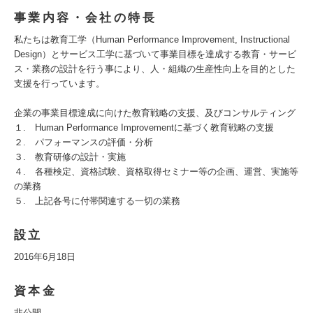
事業内容・会社の特長
私たちは教育工学（Human Performance Improvement, Instructional
Design）とサービス工学に基づいて事業目標を達成する教育・サービ
ス・業務の設計を行う事により、人・組織の生産性向上を目的とした
支援を行っています。
企業の事業目標達成に向けた教育戦略の支援、及びコンサルティング
１. Human Performance Improvementに基づく教育戦略の支援
２. パフォーマンスの評価・分析
３. 教育研修の設計・実施
４. 各種検定、資格試験、資格取得セミナー等の企画、運営、実施等
の業務
５. 上記各号に付帯関連する一切の業務
設立
2016年6月18日
資本金
非公開