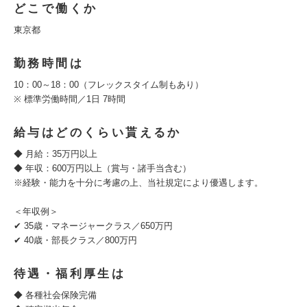
どこで働くか
東京都
勤務時間は
10：00～18：00（フレックスタイム制もあり）
※ 標準労働時間／1日 7時間
給与はどのくらい貰えるか
◆ 月給：35万円以上
◆ 年収：600万円以上（賞与・諸手当含む）
※経験・能力を十分に考慮の上、当社規定により優遇します。
＜年収例＞
✔ 35歳・マネージャークラス／650万円
✔ 40歳・部長クラス／800万円
待遇・福利厚生は
◆ 各種社会保険完備