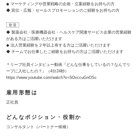
◆ マーケティングや営業戦略の企画・立案経験をお持ちの方
◆ 宣伝・広報・セールスプロモーションのご経験をお持ちの方
歓迎
◆ 製薬会社・医療機器会社・ヘルスケア関連サービス企業の営業経験
がある方はご活躍いただけます
◆ 法人営業経験を２年以上有する方はご活躍いただけます
◆ チームでお仕事したご経験をお持ちの方はご活躍いただけます
＊リープ社員インタビュー動画『どんな仕事をしているの？なんでリ
ープに入社したの？』（4分24秒）
https://www.youtube.com/watch?v=5OxccuGnOSc
雇用形態は
正社員
どんなポジション・役割か
コンサルタント（パートナー候補）