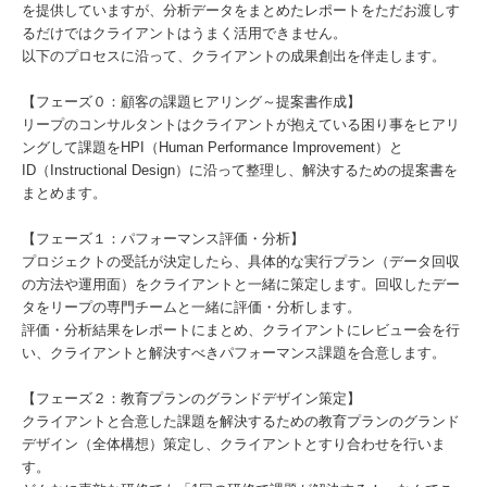
を提供していますが、分析データをまとめたレポートをただお渡しす
るだけではクライアントはうまく活用できません。
以下のプロセスに沿って、クライアントの成果創出を伴走します。
【フェーズ０：顧客の課題ヒアリング～提案書作成】
リープのコンサルタントはクライアントが抱えている困り事をヒアリ
ングして課題をHPI（Human Performance Improvement）と
ID（Instructional Design）に沿って整理し、解決するための提案書を
まとめます。
【フェーズ１：パフォーマンス評価・分析】
プロジェクトの受託が決定したら、具体的な実行プラン（データ回収
の方法や運用面）をクライアントと一緒に策定します。回収したデー
タをリープの専門チームと一緒に評価・分析します。
評価・分析結果をレポートにまとめ、クライアントにレビュー会を行
い、クライアントと解決すべきパフォーマンス課題を合意します。
【フェーズ２：教育プランのグランドデザイン策定】
クライアントと合意した課題を解決するための教育プランのグランド
デザイン（全体構想）策定し、クライアントとすり合わせを行いま
す。