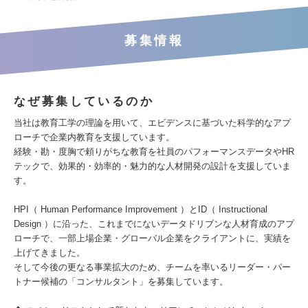
募集情報
なぜ募集しているのか
当社は教育工学の理論を用いて、エビデンスに基づいた科学的なアプ
ローチで企業内教育を支援しています。
経験・勘・度胸で頼りがちな教育を社員のパフォーマンスデータやHR
テックで、効果的・効率的・魅力的な人材開発の設計を支援していま
す。
HPI（ Human Performance Improvement ）とID（ Instructional
Design ）に沿った、これまでにないデータドリブンな人材育成のアプ
ローチで、一部上場企業・グローバル企業をクライアントに、実績を
上げてきました。
そして今後の更なる事業拡大のため、チームを率いるリーダー・パー
トナー候補の「コンサルタント」を募集しています。