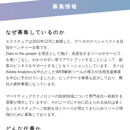
募集情報
なぜ募集しているのか
エクスチュアは2012年12月に創業した、データのスペシャリストを目
指すベンチャー企業です。
Data to the people を理念として掲げ、高度化するツールやサービス
を使いこなし、わかりやすい形でアウトプットすることによって、顧
客のビジネスをサポートすることをミッションとしています。 元々は
Adobe Analyticsを中心としたWEB解析ツールの導入や活用支援事業
を中心に手がけていましたが、ビッグデータ事業も拡大しており、弊
社の基幹事業になっています。
マーケティングテクノロジーの技術領域について専門会社へ依頼する
需要が増大していますが、そのニーズに十分に応えられる会社は多く
なくエクスチュアへご依頼を頂くケースが増えてきたためリソース増
強のために募集しております。
どんな仕事か