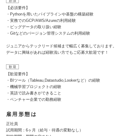
必須
【必須要件】
・Pythonを用いたパイプラインや基盤の構築経験
・実務でのGCP/AWS/Azureの利用経験
・ビッグデータの取り扱い経験
・Gitなどのバージョン管理システムの利用経験
ジュニアからテックリード候補まで幅広く募集しております。
データに興味があれば経験浅い方でもご応募大歓迎です！
歓迎
【歓迎要件】
・BIツール（Tableau,Datastudio,Lookerなど）の経験
・機械学習プロジェクトの経験
・英語で読み書きができること
・ベンチャー企業での勤務経験
雇用形態は
正社員
試用期間：6ヶ月（給与・待遇の変動なし）