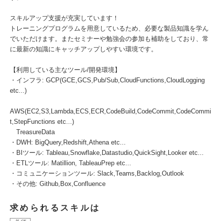
スキルアップ支援が充実しています！
トレーニングプログラムを用意しているため、必要な製品知識を学ん
でいただけます。またセミナーや勉強会の参加も補助をしており、常
に最新の知識にキャッチアップしやすい環境です。
【利用している主なツール/開発環境】
・インフラ: GCP(GCE,GCS,Pub/Sub,CloudFunctions,CloudLogging
etc...)
AWS(EC2,S3,Lambda,ECS,ECR,CodeBuild,CodeCommit,CodeCommi
t,StepFunctions etc...)
TreasureData
・DWH: BigQuery,Redshift,Athena etc...
・BIツール: Tableau,Snowflake,Datastudio,QuickSight,Looker etc...
・ETLツール: Matillion, TableauPrep etc...
・コミュニケーションツール: Slack,Teams,Backlog,Outlook
・その他: Github,Box,Confluence
求められるスキルは