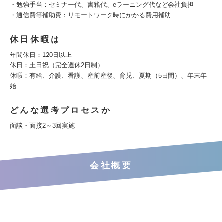
・勉強手当：セミナー代、書籍代、eラーニング代など会社負担
・通信費等補助費：リモートワーク時にかかる費用補助
休日休暇は
年間休日：120日以上
休日：土日祝（完全週休2日制）
休暇：有給、介護、看護、産前産後、育児、夏期（5日間）、年末年
始
どんな選考プロセスか
面談・面接2～3回実施
会社概要