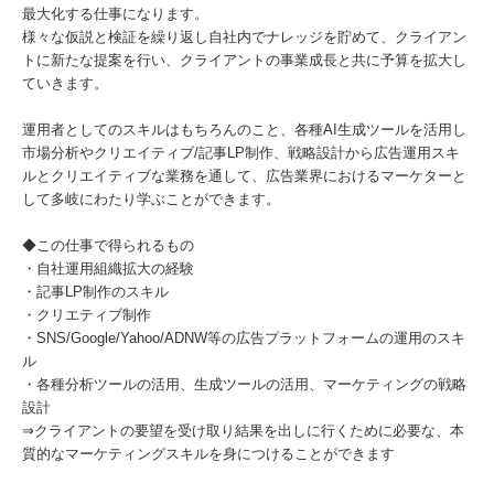
最大化する仕事になります。
様々な仮説と検証を繰り返し自社内でナレッジを貯めて、クライアン
トに新たな提案を行い、クライアントの事業成長と共に予算を拡大し
ていきます。
運用者としてのスキルはもちろんのこと、各種AI生成ツールを活用し
市場分析やクリエイティブ/記事LP制作、戦略設計から広告運用スキ
ルとクリエイティブな業務を通して、広告業界におけるマーケターと
して多岐にわたり学ぶことができます。
◆この仕事で得られるもの
・自社運用組織拡大の経験
・記事LP制作のスキル
・クリエティブ制作
・SNS/Google/Yahoo/ADNW等の広告プラットフォームの運用のスキ
ル
・各種分析ツールの活用、生成ツールの活用、マーケティングの戦略
設計
⇒クライアントの要望を受け取り結果を出しに行くために必要な、本
質的なマーケティングスキルを身につけることができます