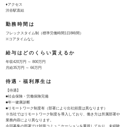
♦アクセス
渋谷駅直結
勤務時間は
フレックスタイム制（標準労働時間1日8時間）
※コアタイムなし
給与はどのくらい貰えるか
年収420万円 ～ 800万円
月給35万円 ～ 66万円
待遇・福利厚生は
【待遇】
■社会保険・労働保険完備
■年一健康診断
■リモートワーク制度有（部署により出社頻度は異なります）
※当社ではリモートワーク制度を導入しており、働き方は所属部署や
業務内容により異なります。
今回募集の部署では対面コミュニケーションを重視しており、未経験