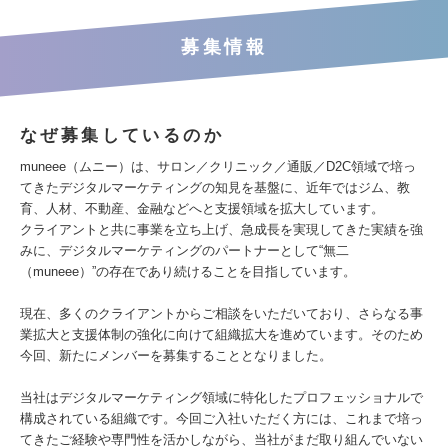
募集情報
なぜ募集しているのか
muneee（ムニー）は、サロン／クリニック／通販／D2C領域で培っ
てきたデジタルマーケティングの知見を基盤に、近年ではジム、教
育、人材、不動産、金融などへと支援領域を拡大しています。
クライアントと共に事業を立ち上げ、急成長を実現してきた実績を強
みに、デジタルマーケティングのパートナーとして“無二
（muneee）”の存在であり続けることを目指しています。
現在、多くのクライアントからご相談をいただいており、さらなる事
業拡大と支援体制の強化に向けて組織拡大を進めています。そのため
今回、新たにメンバーを募集することとなりました。
当社はデジタルマーケティング領域に特化したプロフェッショナルで
構成されている組織です。今回ご入社いただく方には、これまで培っ
てきたご経験や専門性を活かしながら、当社がまだ取り組んでいない