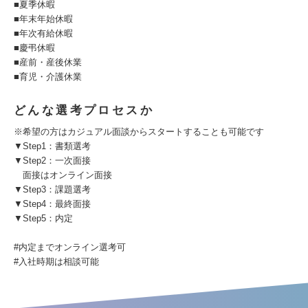
■夏季休暇
■年末年始休暇
■年次有給休暇
■慶弔休暇
■産前・産後休業
■育児・介護休業
どんな選考プロセスか
※希望の方はカジュアル面談からスタートすることも可能です
▼Step1：書類選考
▼Step2：一次面接
面接はオンライン面接
▼Step3：課題選考
▼Step4：最終面接
▼Step5：内定
#内定までオンライン選考可
#入社時期は相談可能