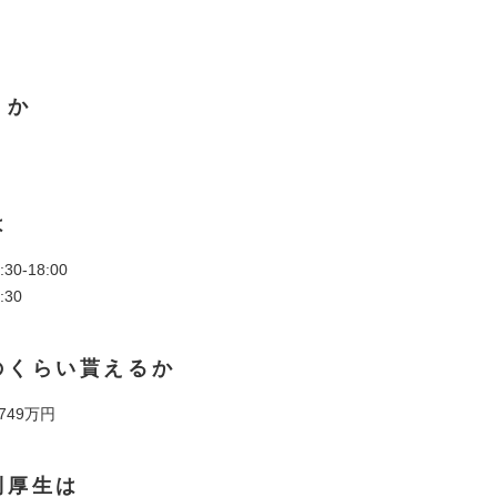
くか
は
30-18:00
:30
のくらい貰えるか
 749万円
利厚生は