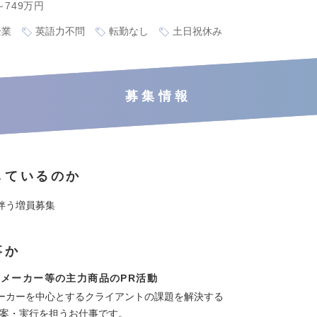
～749万円
企業
英語力不問
転勤なし
土日祝休み
募集情報
しているのか
伴う増員募集
事か
メーカー等の主力商品のPR活動
ーカーを中心とするクライアントの課題を解決する
立案・実行を担うお仕事です。