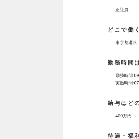
正社員
どこで働
東京都港区
勤務時間
勤務時間:09:
実働時間:07
給与はど
400万円 ～
待遇・福