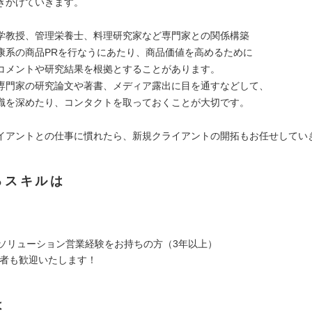
きかけていきます。
学教授、管理栄養士、料理研究家など専門家との関係構築
系の商品PRを行なうにあたり、商品価値を高めるために
メントや研究結果を根拠とすることがあります。
門家の研究論文や著書、メディア露出に目を通すなどして、
を深めたり、コンタクトを取っておくことが大切です。
イアントとの仕事に慣れたら、新規クライアントの開拓もお任せしてい
るスキルは
でのソリューション営業経験をお持ちの方（3年以上）
験者も歓迎いたします！
は