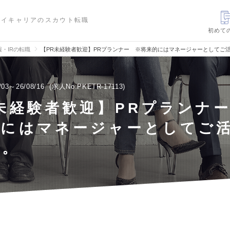
ハイキャリアのスカウト転職
初めて
報・IRの転職
【PR未経験者歓迎】PRプランナー ※将来的にはマネージャーとしてご
/03～26/08/16
求人No.PKETR-17113
未経験者歓迎】PRプランナ
的にはマネージャーとしてご
す。