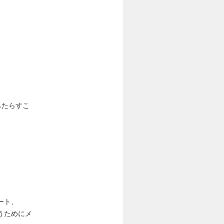
もたらすこ
ート、
うためにメ