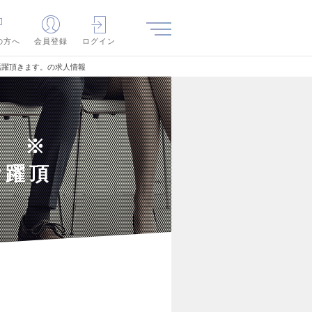
の方へ
会員登録
ログイン
活躍頂きます。の求人情報
ー ※
活躍頂