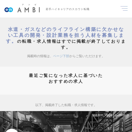
若手ハイキャリアのスカウト転職
水道・ガスなどのライフライン構築に欠かせな
い工具の開発・設計業務を担う人材を募集しま
す。
の転職・求人情報はすでに掲載が終了しておりま
す。
掲載時の情報は、
ページ下部
からご覧いただけます。
最近ご覧になった求人に基づいた
おすすめの求人
以下、掲載終了した転職・求人情報です。
掲載期間
26/06/12～26/06/25