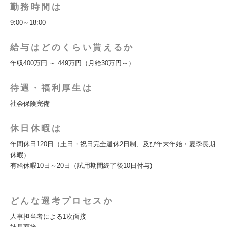
勤務時間は
9:00～18:00
給与はどのくらい貰えるか
年収400万円 ～ 449万円（月給30万円～）
待遇・福利厚生は
社会保険完備
休日休暇は
年間休日120日（土日・祝日完全週休2日制、及び年末年始・夏季長期
休暇）
有給休暇10日～20日（試用期間終了後10日付与)
どんな選考プロセスか
人事担当者による1次面接