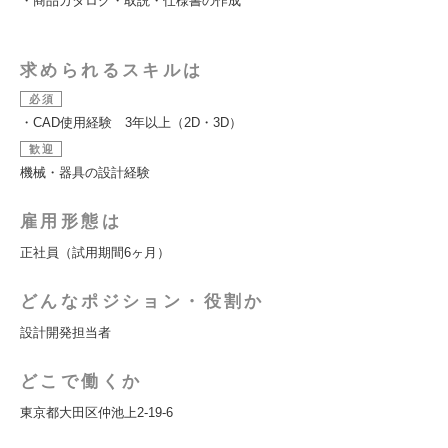
・商品カタログ・取説・仕様書の作成
求められるスキルは
必須
・CAD使用経験 3年以上（2D・3D）
歓迎
機械・器具の設計経験
雇用形態は
正社員（試用期間6ヶ月）
どんなポジション・役割か
設計開発担当者
どこで働くか
東京都大田区仲池上2-19-6