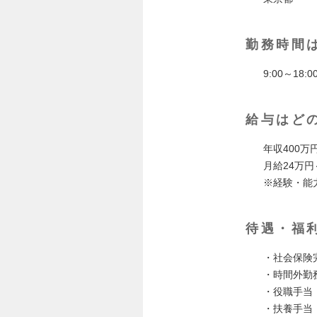
勤務時間
9:00～18
給与はど
年収400万
月給24万
※経験・能
待遇・福
・社会保険
・時間外勤
・役職手当
・扶養手当