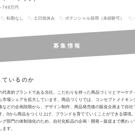
～749万円
転勤なし
土日祝休み
ポテンシャル採用（未経験可）
募集情報
しているのか
の代表的ブランドである当社。こだわりを持った商品づくりとマーケテ
ら市場シェアを拡大しています。商品づくりでは、コンセプトメイキン
略などの企画段階から、デザイン制作、商品発売後の販促企画まで自社
す。0から商品をつくり上げ、ブランドを育てていくことができる環境
ング部門の体制強化のため、自社化粧品の企画・開発～販促まで携わっ
します。