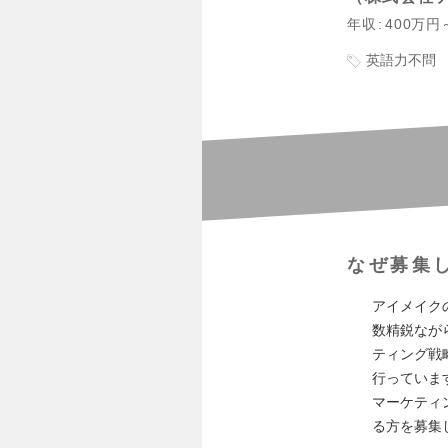
年収
400万円
英語力不問
なぜ募集
アイメイク
数精鋭なが
ティング戦
行っていま
マーケティ
る方を募集