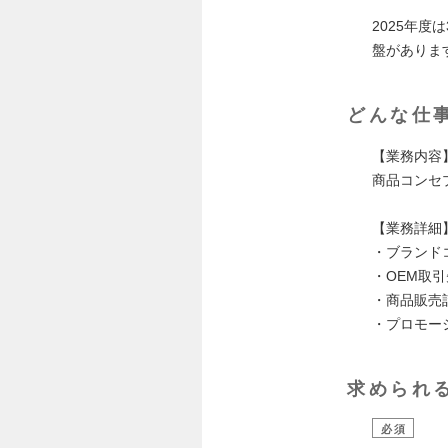
2025年
盤がありま
どんな仕
【業務内容
商品コンセ
【業務詳細
・ブランド
・OEM取
・商品販売
・プロモー
求められ
必須