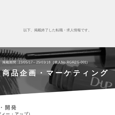
以下、掲載終了した転職・求人情報です。
掲載期間
23/05/17～25/03/18
求人No.RGRZG-001
商品企画・マーケティング
・開発
ディー・アップ