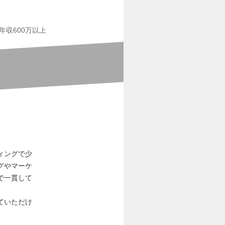
年収600万以上
ィングで少
グやマーケ
で一貫して
。
ていただけ