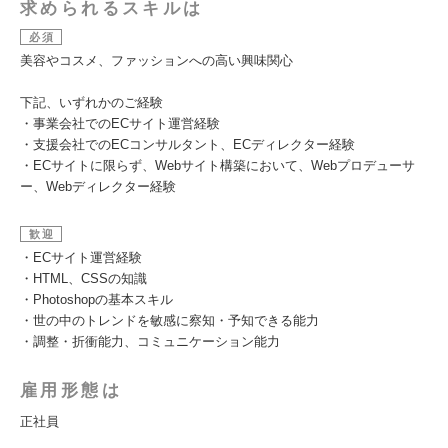
求められるスキルは
必須
美容やコスメ、ファッションへの高い興味関心
下記、いずれかのご経験
・事業会社でのECサイト運営経験
・支援会社でのECコンサルタント、ECディレクター経験
・ECサイトに限らず、Webサイト構築において、Webプロデューサ
ー、Webディレクター経験
歓迎
・ECサイト運営経験
・HTML、CSSの知識
・Photoshopの基本スキル
・世の中のトレンドを敏感に察知・予知できる能力
・調整・折衝能力、コミュニケーション能力
雇用形態は
正社員