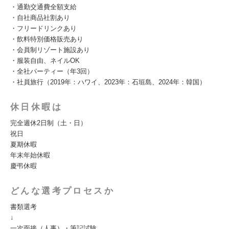
・通勤交通費全額支給
・自社商品社割あり
・フリードリンクあり
・飲料特別価格販売あり
・会員制リゾート施設あり
・服装自由、ネイルOK
・全社パーティー（年3回）
・社員旅行（2019年：ハワイ、2023年：石垣島、2024年：韓国）
休日休暇は
完全週休2日制（土・日）
祝日
夏期休暇
年末年始休暇
慶弔休暇
どんな選考プロセスか
書類選考
↓
一次面接（人事）・筆記試験