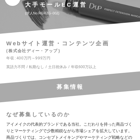
大手モールEC運営
求人No.RGRZG-002
Webサイト運営・コンテンツ企画
株式会社ディー・アップ
年収
400万円～999万円
英語力不問
転勤なし
土日祝休み
年収600万以上
募集情報
なぜ募集しているのか
アイメイクの代表的ブランドである当社。こだわりを持った商品づく
りとマーケティングで少数精鋭ながら市場シェアを拡大しています。
商品づくりでは、コンセプトメイキングやマーケティング戦略などの