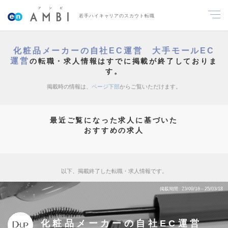
若手ハイキャリアのスカウト転職
化粧品メーカーの自社EC運営 大手モールEC
運営
の転職・求人情報はすでに掲載が終了しておりま
す。
掲載時の情報は、
ページ下部
からご覧いただけます。
最近ご覧になった求人に基づいた
おすすめの求人
以下、掲載終了した転職・求人情報です。
掲載期間
23/09/18～25/03/18
化粧品メーカーの自社EC運営