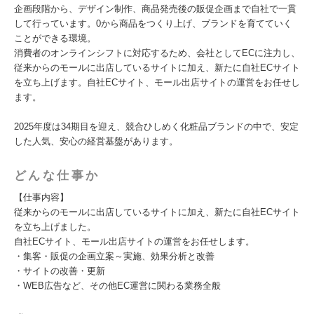
企画段階から、デザイン制作、商品発売後の販促企画まで自社で一貫
して行っています。0から商品をつくり上げ、ブランドを育てていく
ことができる環境。
消費者のオンラインシフトに対応するため、会社としてECに注力し、
従来からのモールに出店しているサイトに加え、新たに自社ECサイト
を立ち上げます。自社ECサイト、モール出店サイトの運営をお任せし
ます。
2025年度は34期目を迎え、競合ひしめく化粧品ブランドの中で、安定
した人気、安心の経営基盤があります。
どんな仕事か
【仕事内容】
従来からのモールに出店しているサイトに加え、新たに自社ECサイト
を立ち上げました。
自社ECサイト、モール出店サイトの運営をお任せします。
・集客・販促の企画立案～実施、効果分析と改善
・サイトの改善・更新
・WEB広告など、その他EC運営に関わる業務全般