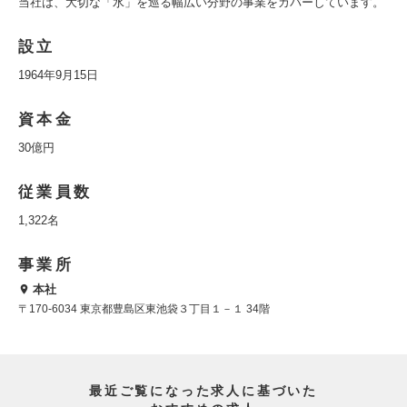
当社は、大切な「水」を巡る幅広い分野の事業をカバーしています。
設立
1964年9月15日
資本金
30億円
従業員数
1,322名
事業所
本社
〒170-6034 東京都豊島区東池袋３丁目１－１ 34階
最近ご覧になった求人に基づいた