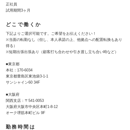
正社員
試用期間3ヶ月
どこで働くか
下記よりご選択可能です。ご希望をお伝えください！
※当面の転勤なし（但し、本人承諾の上、他拠点への配置転換もあり
得る）
※短期出張出張あり（顧客打ち合わせや引き渡し立ち合い時など）
■東京都
本社：170-6034
東京都豊島区東池袋3-1-1
サンシャイン60 34F
■大阪府
関西支店：〒541-0053
大阪府大阪市中央区本町1-8-12
オーク堺筋本町ビル 9F
勤務時間は