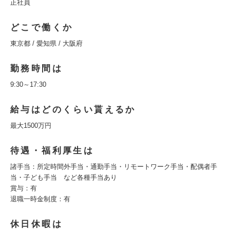
正社員
どこで働くか
東京都 / 愛知県 / 大阪府
勤務時間は
9:30～17:30
給与はどのくらい貰えるか
最大1500万円
待遇・福利厚生は
諸手当：所定時間外手当・通勤手当・リモートワーク手当・配偶者手
当・子ども手当 など各種手当あり
賞与：有
退職一時金制度：有
休日休暇は