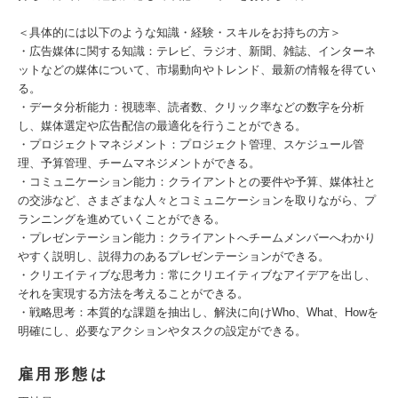
＜具体的には以下のような知識・経験・スキルをお持ちの方＞
・広告媒体に関する知識：テレビ、ラジオ、新聞、雑誌、インターネ
ットなどの媒体について、市場動向やトレンド、最新の情報を得てい
る。
・データ分析能力：視聴率、読者数、クリック率などの数字を分析
し、媒体選定や広告配信の最適化を行うことができる。
・プロジェクトマネジメント：プロジェクト管理、スケジュール管
理、予算管理、チームマネジメントができる。
・コミュニケーション能力：クライアントとの要件や予算、媒体社と
の交渉など、さまざまな人々とコミュニケーションを取りながら、プ
ランニングを進めていくことができる。
・プレゼンテーション能力：クライアントへチームメンバーへわかり
やすく説明し、説得力のあるプレゼンテーションができる。
・クリエイティブな思考力：常にクリエイティブなアイデアを出し、
それを実現する方法を考えることができる。
・戦略思考：本質的な課題を抽出し、解決に向けWho、What、Howを
明確にし、必要なアクションやタスクの設定ができる。
雇用形態は