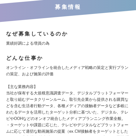
募集情報
なぜ募集しているのか
業績好調による増員の為
どんな仕事か
オンライン・オフラインを統合したメディア戦略の策定と実行プラン
の策定、および施策の評価
【主な業務内容】
当社が保有する大規模意識調査データ、デジタルプラットフォーマー
と取り組むデータクリーンルーム、取引先企業から提供される購買な
どを含む生活者行動データ、各種メディアの接触者データなど多岐に
わたるデータを活用したターゲット分析に基づいた、デジタル、テレ
ビやOOHなどのオンオフ統合したメディアプランニング作業全般。
・ターゲットや課題に応じた、テレビやデジタルなどプラットフォー
ムに応じて適切な動画施策の提案（ex.CM接触者をターゲットとした