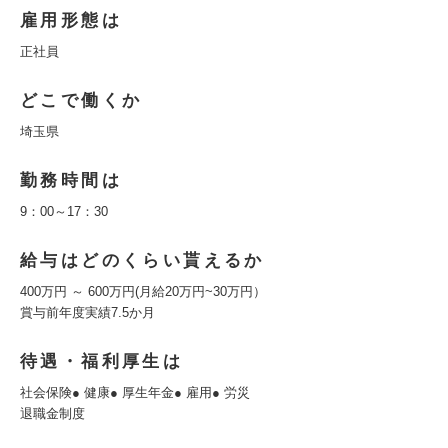
雇用形態は
正社員
どこで働くか
埼玉県
勤務時間は
9：00～17：30
給与はどのくらい貰えるか
400万円 ～ 600万円(月給20万円~30万円）
賞与前年度実績7.5か月
待遇・福利厚生は
社会保険● 健康● 厚生年金● 雇用● 労災
退職金制度