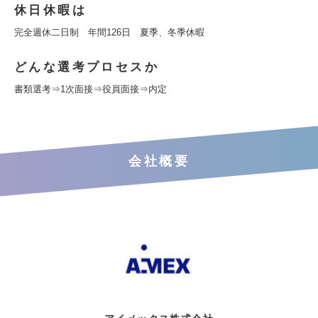
休日休暇は
完全週休二日制 年間126日 夏季、冬季休暇
どんな選考プロセスか
書類選考⇒1次面接⇒役員面接⇒内定
会社概要