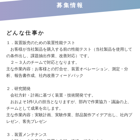
募集情報
どんな仕事か
１．装置販売のための装置性能テスト
お客様が当社製品を購入する前の性能テスト（当社製品を使用して
の条件出し、課題抽出作業、改善対応）です。
２～３人のチームで対応となります。
主な作業内容：お客様との打合せ、装置オペレーション、測定・分
析、報告書作成、社内改善フィードバック
２．研究開発
会社方針・計画に基づく装置・技術開発です。
おおよそ1件/人の担当となりますが、部内で作業協力・議論の上、
チームとして成果を出します。
主な作業内容：実験計画、実験作業、部品製作アイデア出し、社内プ
レゼン、客先プレゼン
３．装置メンテナンス