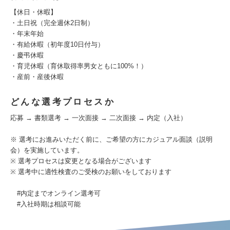
【休日・休暇】
・土日祝（完全週休2日制）
・年末年始
・有給休暇（初年度10日付与）
・慶弔休暇
・育児休暇（育休取得率男女ともに100%！）
・産前・産後休暇
どんな選考プロセスか
応募 → 書類選考 → 一次面接 → 二次面接 → 内定（入社）
※ 選考にお進みいただく前に、ご希望の方にカジュアル面談（説明
会）を実施しています。
※ 選考プロセスは変更となる場合がございます
※ 選考中に適性検査のご受検のお願いをしております
#内定までオンライン選考可
#入社時期は相談可能