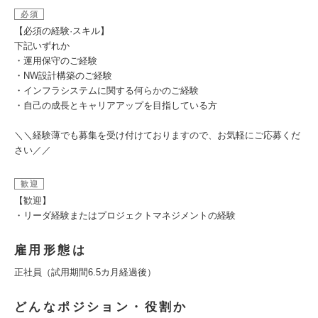
必須
【必須の経験·スキル】
下記いずれか
・運用保守のご経験
・NW設計構築のご経験
・インフラシステムに関する何らかのご経験
・自己の成長とキャリアアップを目指している方
＼＼経験薄でも募集を受け付けておりますので、お気軽にご応募くだ
さい／／
歓迎
【歓迎】
・リーダ経験またはプロジェクトマネジメントの経験
雇用形態は
正社員（試用期間6.5カ月経過後）
どんなポジション・役割か