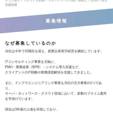
ションあり
フレックス勤務
リモートワーク可能
副業してもOK
育児
支援制度
募集情報
なぜ募集しているのか
当社は今年で15期目を迎え、創業以来黒字経営を継続しています。
ITコンサルティング事業を主軸に、
PMO・業務改善（BPR）・システム導入支援など、
クライアントのIT戦略や業務課題解決を支援してきました。
また、インフラエンジニアリング事業も当社の主力事業の1つであ
り、
サーバ・ネットワーク・クラウド領域において、多数のプライム案件
を手掛けています。
現在は3年後の上場を目指しており、