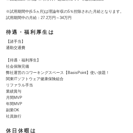
※試用期間中(6.5ヵ月)は理論年収の5％控除された月給となります。
試用期間中の月給：27.2万円～34万円
待遇・福利厚生は
【諸手当】
通勤交通費
【待遇・福利厚生】
社会保険完備
弊社運営のコワーキングスペース【BasisPoint】使い放題！
関東ITソフトウェア健康保険組合
リファラル手当
業績賞与
月間MVP
年間MVP
副業OK
社員旅行
休日休暇は