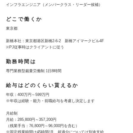
インフラエンジニア（メンバークラス・リーダー候補）
どこで働くか
東京都
新橋本社：東京都港区新橋2-6-2 新橋アイマークビル4F
※PJ従事時はクライアントに従う
勤務時間は
専門業務型裁量労働制 1日8時間
給与はどのくらい貰えるか
年収：400万円～599万円
※年収は経験・能力・前職給与を考慮し決定します
月給制
月給：285,800円～357,200円
（残業手当：76,800円～96,000円を含む）
※固定残業時間は45時間/月、超過分については別途支給