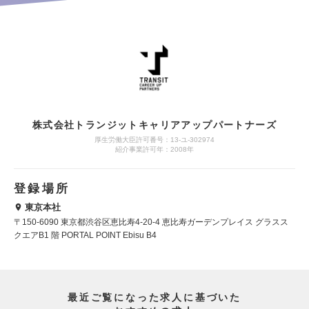
株式会社トランジットキャリアアップパートナーズ
厚生労働大臣許可番号：13-ユ-302974
紹介事業許可年：2008年
登録場所
東京本社
〒150-6090 東京都渋谷区恵比寿4-20-4 恵比寿ガーデンプレイス グラスス
クエアB1 階 PORTAL POINT Ebisu B4
最近ご覧になった求人に基づいた