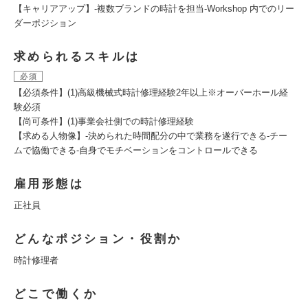
【キャリアアップ】-複数ブランドの時計を担当-Workshop 内でのリー
ダーポジション
求められるスキルは
必須
【必須条件】(1)高級機械式時計修理経験2年以上※オーバーホール経
験必須
【尚可条件】(1)事業会社側での時計修理経験
【求める人物像】-決められた時間配分の中で業務を遂行できる-チー
ムで協働できる-自身でモチベーションをコントロールできる
雇用形態は
正社員
どんなポジション・役割か
時計修理者
どこで働くか