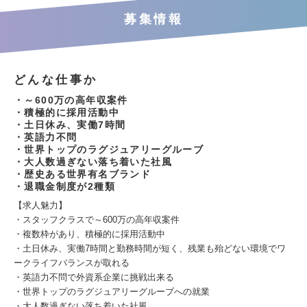
募集情報
どんな仕事か
・～600万の高年収案件
・積極的に採用活動中
・土日休み、実働7時間
・英語力不問
・世界トップのラグジュアリーグルーブ
・大人数過ぎない落ち着いた社風
・歴史ある世界有名ブランド
・退職金制度が2種類
【求人魅力】
・スタッフクラスで～600万の高年収案件
・複数枠があり、積極的に採用活動中
・土日休み、実働7時間と勤務時間が短く、残業も殆どない環境でワ
ークライフバランスが取れる
・英語力不問で外資系企業に挑戦出来る
・世界トップのラグジュアリーグルーブへの就業
・大人数過ぎない落ち着いた社風