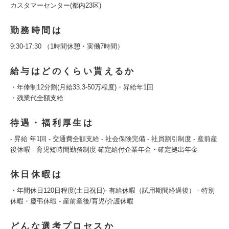
カスタマーセンター(都内23区)
勤務時間は
9:30-17:30 （1時間休憩・実働7時間）
給与はどのくらい貰えるか
・年俸制12分割(月給33.3-50万程度)・昇給年1回
・残業代全額支給
待遇・福利厚生は
- 昇給 年1回 - 交通費全額支給 - 社会保険完備 - 社員割引制度 - 産前産
後休暇 - 育児短時間勤務制度-確定給付企業年金・確定拠出年金
休日休暇は
・年間休日120日程度(土日祝日)- 有給休暇（試用期間経過後） - 特別
休暇・慶弔休暇 - 産前産後/育児/介護休暇
どんな選考プロセスか