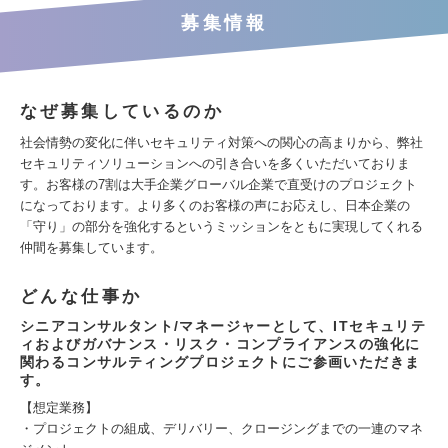
募集情報
なぜ募集しているのか
社会情勢の変化に伴いセキュリティ対策への関心の高まりから、弊社
セキュリティソリューションへの引き合いを多くいただいておりま
す。お客様の7割は大手企業グローバル企業で直受けのプロジェクト
になっております。より多くのお客様の声にお応えし、日本企業の
「守り」の部分を強化するというミッションをともに実現してくれる
仲間を募集しています。
どんな仕事か
シニアコンサルタント/マネージャーとして、ITセキュリテ
ィおよびガバナンス・リスク・コンプライアンスの強化に
関わるコンサルティングプロジェクトにご参画いただきま
す。
【想定業務】
・プロジェクトの組成、デリバリー、クロージングまでの一連のマネ