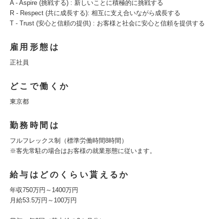
A ‐ Aspire (挑戦する) : 新しいことに積極的に挑戦する
R ‐ Respect (共に成長する): 相互に支え合いながら成長する
T - Trust (安心と信頼の提供) : お客様と社会に安心と信頼を提供する
雇用形態は
正社員
どこで働くか
東京都
勤務時間は
フルフレックス制（標準労働時間8時間）
※客先常駐の場合はお客様の就業形態に従います。
給与はどのくらい貰えるか
年収750万円～1400万円
月給53.5万円～100万円