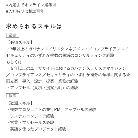
#内定までオンライン選考可
#⼊社時期は相談可能
求められるスキルは
必須
【必須スキル】
・7年以上のガバナンス／リスクマネジメント／コンプライアンス／
セキュリティのいずれか複数の領域のコンサルティング経験
もしくは
・９年以上のユーザサイドにおけるガバナンス／リスクマネジメント
／コンプライアンス／セキュリティのいずれか複数の領域に関する企
画立案、導入、設計、提案、業務の経験
・アップセル（見積・提案活動）の経験
歓迎
【歓迎スキル】
・複数プロジェクトの並行PM、アップセルの経験
・システムエンジニア経験
・営業・プリセールス経験
・英語を使ったプロジェクト経験