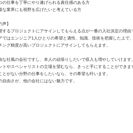
つの仕事を丁寧にやり遂げられる責任感のある方
様な業界にも視野を広げたいと考えている方
の声】
望するプロジェクトにアサインしてもらえる点が一番の入社決定の理由
ではエンジニア1人ひとりの希望と適性、知識、技術を把握した上で
ング精度が高いプロジェクトにアサインしてもらえます。
由な社風の会社ですし、本人の頑張りしだいで収入も増やしていけます
トやスペシャリストの立場を望むなら、きっと手にすることができま
とがない分野の仕事をしたいなら、その希望も叶います。
自由さが、他の会社にはない魅力です。