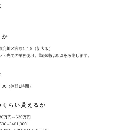
は
くか
淀川区宮原1-4-9（新大阪）
ント先での業務あり。勤務地は希望を考慮します。
は
8：00（休憩1時間）
のくらい貰えるか
80万円～630万円
00～\461,000