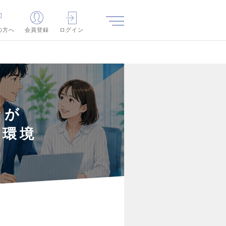
の方へ
会員登録
ログイン
なが
好環境