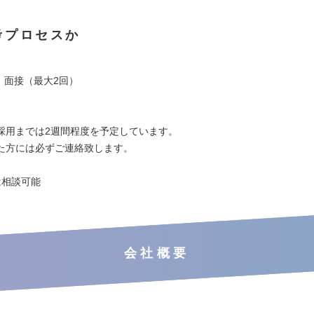
考プロセスか
、面接（最大2回）
採用までは2週間程度を予定しています。
た方には必ずご連絡致します。
は相談可能
会社概要