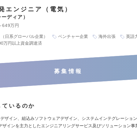
発エンジニア（電気）
シーディア
～649万円
り（日系グローバル企業）
ベンチャー企業
海外出張
英語
000万円以上資金調達済
募集情報
しているのか
SIデザイン、組込みソフトウェアデザイン、システムインテグレーショ
デザインを主力としたエンジニアリングサービス及びソリューション事
。