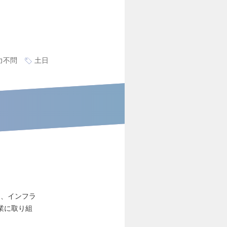
力不問
土日
ン、インフラ
業に取り組