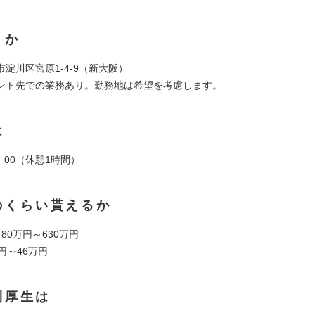
くか
淀川区宮原1-4-9（新大阪）
ント先での業務あり。勤務地は希望を考慮します。
は
8：00（休憩1時間）
のくらい貰えるか
80万円～630万円
円～46万円
利厚生は