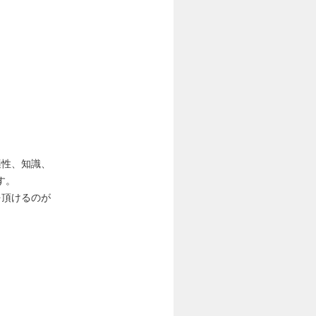
適性、知識、
す。
を頂けるのが