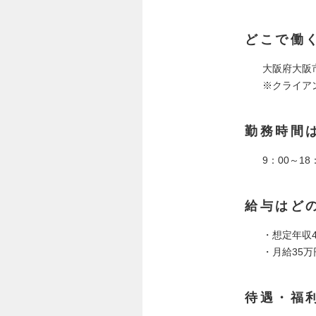
どこで働
大阪府大阪市
※クライア
勤務時間
9：00～1
給与はど
・想定年収4
・月給35万
待遇・福