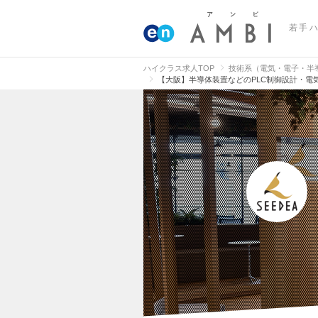
若手
ハイクラス求人TOP
技術系（電気・電子・半
【大阪】半導体装置などのPLC制御設計・