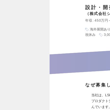
設計・開
株式会社
年収
450万円
海外展開あ
祝休み
3,
なぜ募集
当社は、L
プロダクト
んでいます