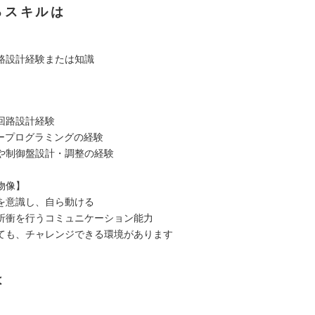
るスキルは
路設計経験または知識
回路設計経験
ダープログラミングの経験
や制御盤設計・調整の経験
物像】
を意識し、自ら動ける
折衝を行うコミュニケーション能力
ても、チャレンジできる環境があります
は