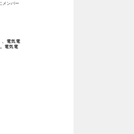
にメンバー
）、電気電
。電気電