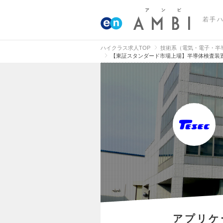
若手
ハイクラス求人TOP
技術系（電気・電子・半
【東証スタンダード市場上場】半導体検査装
アプリケ