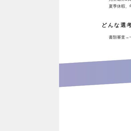
夏季休暇、
どんな選
書類審査→