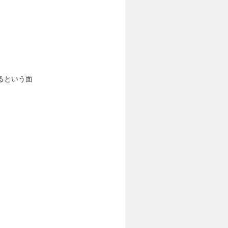
るという面