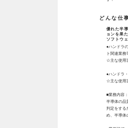
どんな仕
優れた半
ョンを果
ソフトウ
●ハンドラ
ト関連業務
☆主な使用言
●ハンドラ
☆主な使用言
■業務内容
半導体の品
判定をする
め、半導体