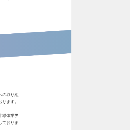
への取り組
おります。
半導体業界
しておりま