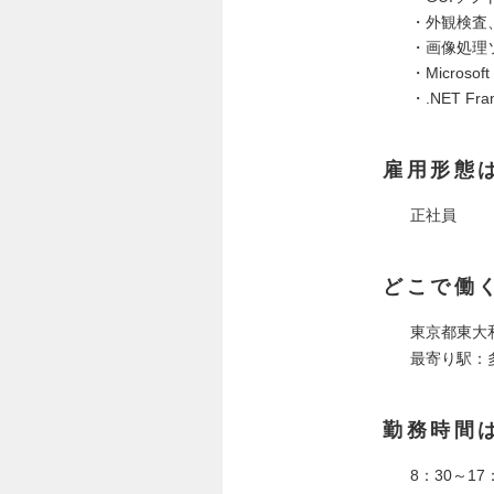
・外観検査
・画像処理
・Microso
・.NET 
雇用形態
正社員
どこで働
東京都東大
最寄り駅：
勤務時間
8：30～1