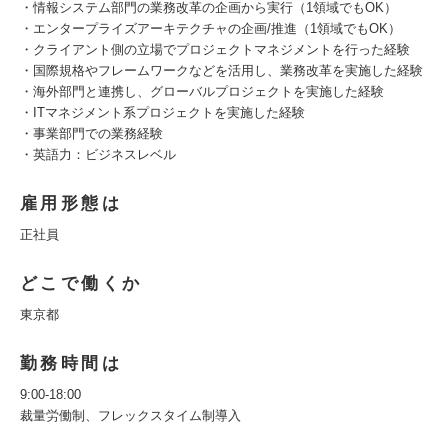
・情報システム部門の業務改革の企画から実行（1領域でもOK）
・エンタープライズアーキテクチャの企画/推進（1領域でもOK）
・クライアント側の立場でプロジェクトマネジメントを行った経験
・国際規格やフレームワークなどを活用し、業務改革を実施した経験
・海外部門と連携し、グローバルプロジェクトを実施した経験
・ITマネジメント系プロジェクトを実施した経験
・事業部門での業務経験
・英語力：ビジネスレベル
雇用形態は
正社員
どこで働くか
東京都
勤務時間は
9:00-18:00
裁量労働制、フレックスタイム制導入