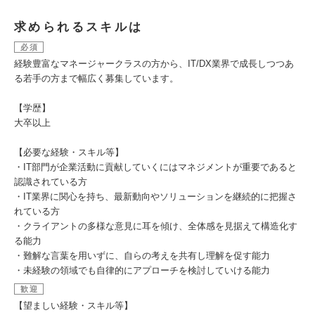
求められるスキルは
必須
経験豊富なマネージャークラスの方から、IT/DX業界で成長しつつあ
る若手の方まで幅広く募集しています。
【学歴】
大卒以上
【必要な経験・スキル等】
・IT部門が企業活動に貢献していくにはマネジメントが重要であると
認識されている方
・IT業界に関心を持ち、最新動向やソリューションを継続的に把握さ
れている方
・クライアントの多様な意見に耳を傾け、全体感を見据えて構造化す
る能力
・難解な言葉を用いずに、自らの考えを共有し理解を促す能力
・未経験の領域でも自律的にアプローチを検討していける能力
歓迎
【望ましい経験・スキル等】