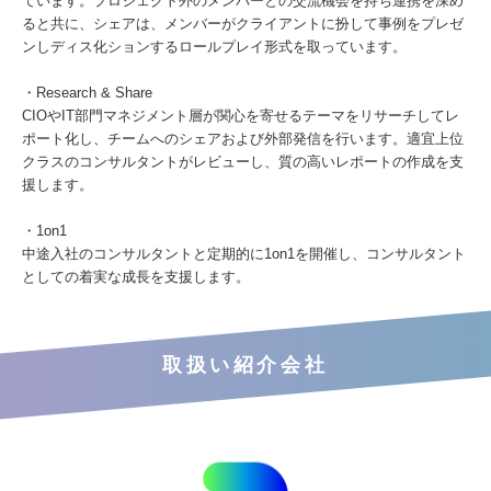
ています。プロジェクト外のメンバーとの交流機会を持ち連携を深め
ると共に、シェアは、メンバーがクライアントに扮して事例をプレゼ
ンしディス化ションするロールプレイ形式を取っています。
・Research & Share
CIOやIT部門マネジメント層が関心を寄せるテーマをリサーチしてレ
ポート化し、チームへのシェアおよび外部発信を行います。適宜上位
クラスのコンサルタントがレビューし、質の高いレポートの作成を支
援します。
・1on1
中途入社のコンサルタントと定期的に1on1を開催し、コンサルタント
としての着実な成長を支援します。
取扱い紹介会社