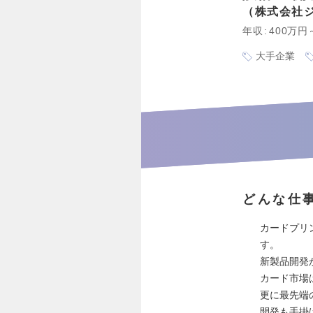
株式会社
年収
400万円
大手企業
どんな仕
カードプリ
す。
新製品開発
カード市場
更に最先端
開発も手掛