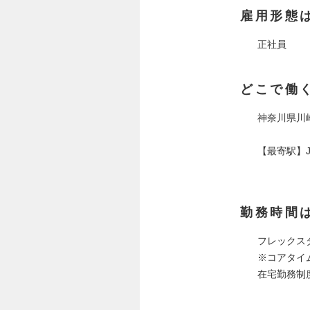
雇用形態
正社員
どこで働
神奈川県川崎
【最寄駅】
京浜急行
勤務時間
フレックス
※コアタイム
在宅勤務制