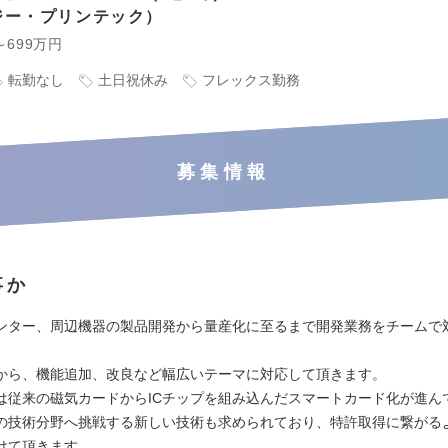
ジー・プリンテック
～699万円
転勤なし
土日祝休み
フレックス勤務
募集情報
事か
ンター、周辺機器の製品開発から量産化に⾄るまで開発業務をチームで
から、機能追加、改良など幅広いテーマに対応して頂きます。
は従来の磁気カードからICチップを組み込んだスマートカード化が進ん
の技術分野へ挑戦する新しい技術も求められており、特許取得に繋がる
けて頂きます。