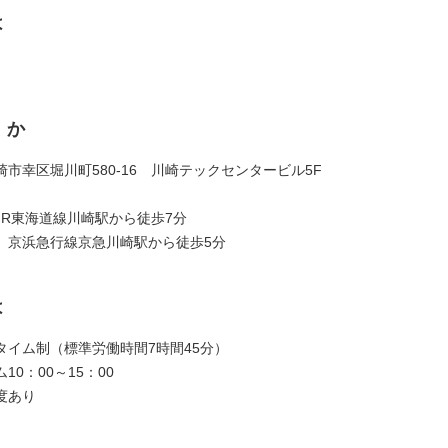
は
くか
市幸区堀川町580-16 川崎テックセンタービル5F
JR東海道線川崎駅から徒歩7分
線京急川崎駅から徒歩5分
は
タイム制（標準労働時間7時間45分）
10：00～15：00
度あり