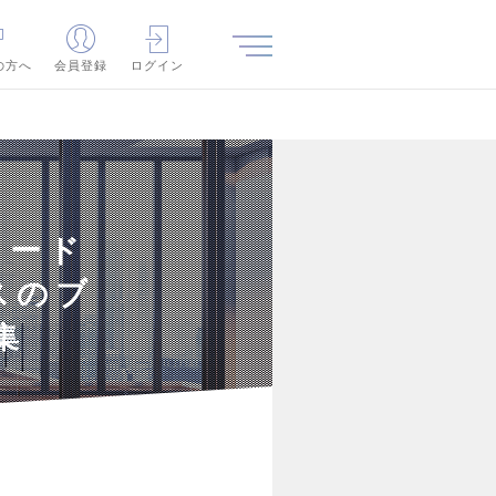
の方へ
会員登録
ログイン
カード
スのブ
集