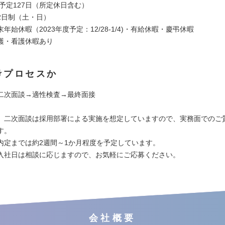
度予定127日（所定休日含む）
2日制（土・日）
年始休暇（2023年度予定：12/28-1/4)・有給休暇・慶弔休暇
護・看護休暇あり
考プロセスか
二次面談→適性検査→最終面接
、二次面談は採用部署による実施を想定していますので、実務面でのご
す。
内定までは約2週間～1か月程度を予定しています。
入社日は相談に応じますので、お気軽にご応募ください。
会社概要