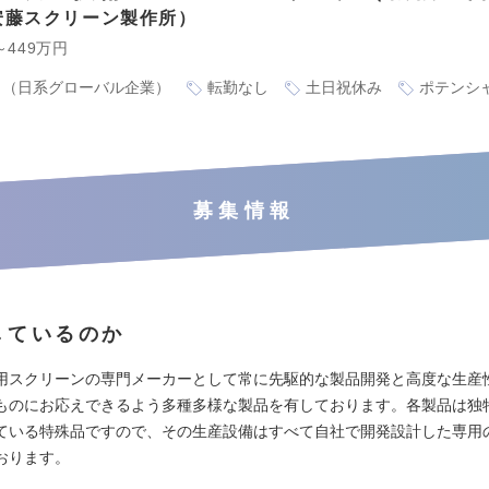
安藤スクリーン製作所
～449万円
り（日系グローバル企業）
転勤なし
土日祝休み
ポテンシ
募集情報
しているのか
用スクリーンの専門メーカーとして常に先駆的な製品開発と高度な生産
ものにお応えできるよう多種多様な製品を有しております。各製品は独
ている特殊品ですので、その生産設備はすべて自社で開発設計した専用
おります。