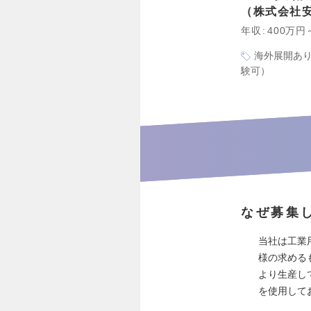
株式会社
年収
400万円
海外展開あ
験可）
なぜ募集
当社は工業
様の求める
より生産し
を使用して