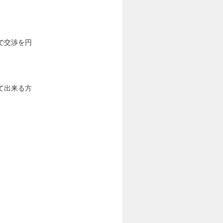
で交渉を円
て出来る方