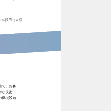
ャル採用（未経
性で、お客
特な技術に
の機械設備