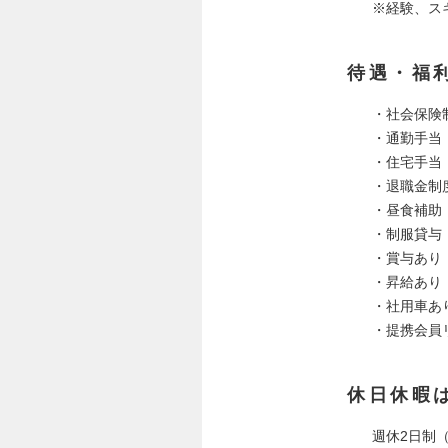
※経験、ス
待遇・福
・社会保険
・通勤手当
・住宅手当
・退職金制
・昼食補助
・制服貸与
・賞与あり
・昇給あり
・社用車あ
・提携会員
休日休暇
週休2日制