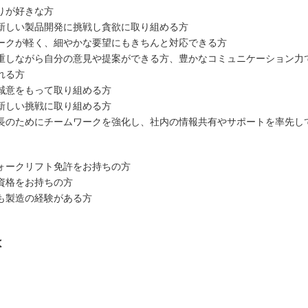
りが好きな方
新しい製品開発に挑戦し貪欲に取り組める方
ークが軽く、細やかな要望にもきちんと対応できる方
重しながら自分の意見や提案ができる方、豊かなコミュニケーション力
れる方
誠意をもって取り組める方
新しい挑戦に取り組める方
長のためにチームワークを強化し、社内の情報共有やサポートを率先し
ォークリフト免許をお持ちの方
資格をお持ちの方
も製造の経験がある方
は