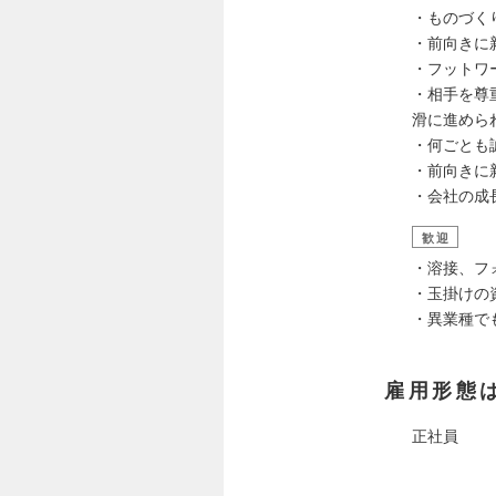
・ものづく
・前向きに
・フットワ
・相手を尊
滑に進めら
・何ごとも
・前向きに
・会社の成
歓迎
・溶接、フ
・玉掛けの
・異業種で
雇用形態
正社員