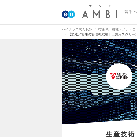
若手
ハイクラス求人TOP
技術系（機械・メカトロ
【製造／将来の管理職候補】工業用スクリーン
生産技術