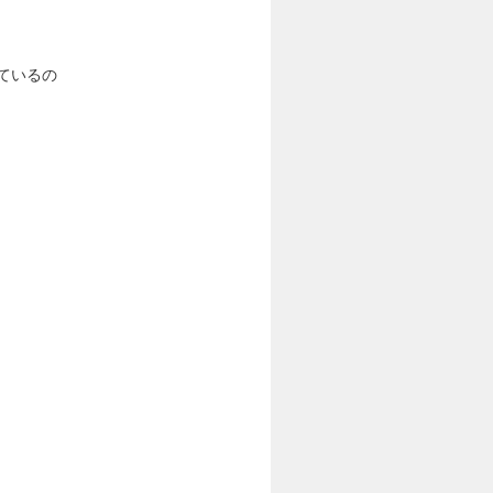
ているの
。