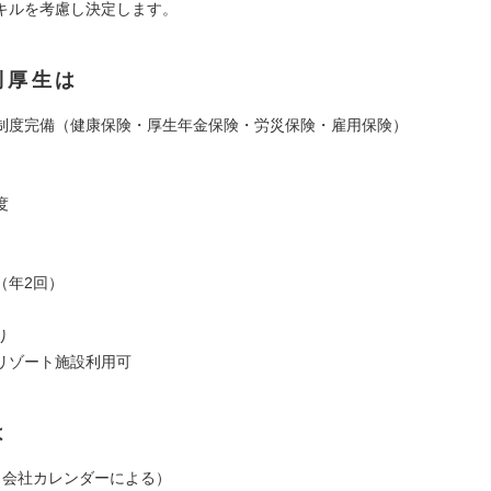
キルを考慮し決定します。
利厚生は
制度完備（健康保険・厚生年金保険・労災保険・雇用保険）
度
（年2回）
り
リゾート施設利用可
は
（会社カレンダーによる）