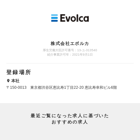
株式会社エボルカ
厚生労働大臣許可番号：13‐ユ‐313540
紹介事業許可年：2021年9月1日
登録場所
本社
〒150-0013 東京都渋谷区恵比寿1丁目22-20 恵比寿幸和ビル6階
最近ご覧になった求人に基づいた
おすすめの求人