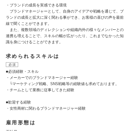
・ブランドの成長を実感できる環境
ブランドマネージャーとして、自身のアイデアや戦略を通じて、ブ
ランドの成長と拡大に深く関わる事ができ、お客様の喜びの声を最前
線で聞くことができます。
また、複数領域のディレクションや組織内外の様々なメンバーとの
連携も増えることで、スキルの幅が広がったり、これまでなかった知
識を身につけることができます。
求められるスキルは
必須
■必須経験・スキル
・メーカーでのブランドマネージャー経験
└マーケティング戦略、SNS戦略等の経験値も求めております。
・チームとして業務に従事してきた経験
■歓迎する経験
・女性商材に関わるブランドマネージャー経験
雇用形態は